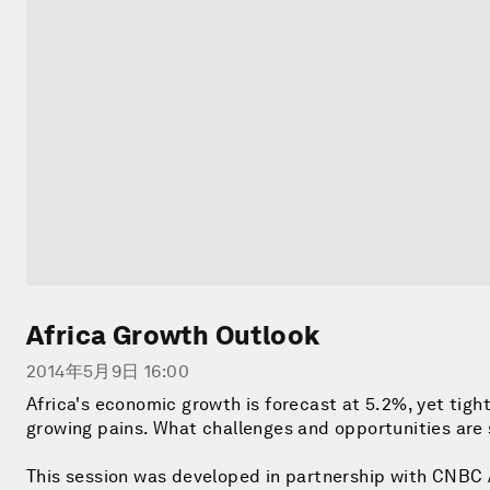
Africa Growth Outlook
2014年5月9日 16:00
Africa's economic growth is forecast at 5.2%, yet tig
growing pains. What challenges and opportunities are 
This session was developed in partnership with CNBC 