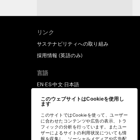
リンク
サステナビリティへの取り組み
採用情報 (英語のみ)
て
言語
EN
ES
中文
日本語
▪
▪
▪
このウェブサイトはCookieを使用し
ます
このサイトではCookieを使って、ユーザー
に合わせたコンテンツや広告の表示、トラ
フィックの分析を行っています。またユー
ザーによるサイトの利用状況についても情
報を収集し、ソーシャルメディアや広告配