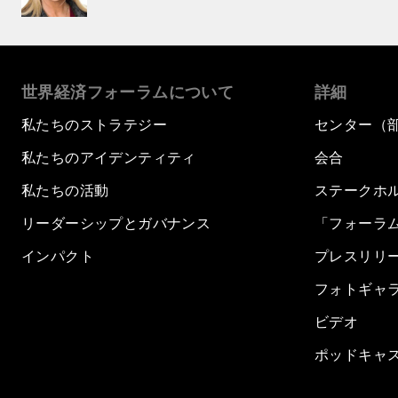
世界経済フォーラムについて
詳細
私たちのストラテジー
センター（
私たちのアイデンティティ
会合
私たちの活動
ステークホ
リーダーシップとガバナンス
「フォーラ
インパクト
プレスリリ
フォトギャ
ビデオ
ポッドキャ