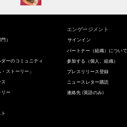
エンゲージメント
部門）
サインイン
パートナー（組織）につい
ルダーのコミュニティ
参加する（個人、組織）
ム・ストーリー」
プレスリリース登録
ース
ニュースレター購読
ラリー
連絡先 (英語のみ)
スト