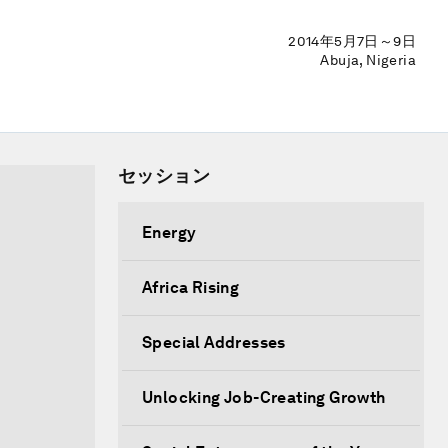
2014年5月7日～9日
Abuja, Nigeria
セッション
Energy
Africa Rising
Special Addresses
Unlocking Job-Creating Growth