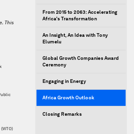
From 2015 to 2063: Accelerating
Africa's Transformation
e. This
An Insight, An Idea with Tony
Elumelu
Global Growth Companies Award
Ceremony
k
Engaging in Energy
Public
Africa Growth Outlook
Closing Remarks
n (WTO)