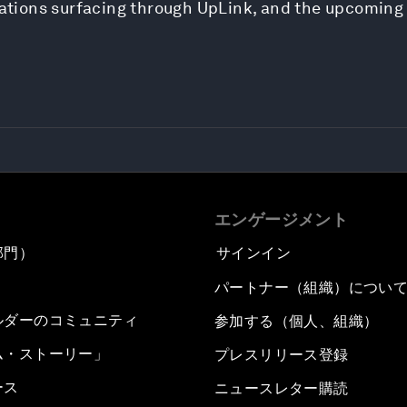
ovations surfacing through UpLink, and the upcoming
エンゲージメント
部門）
サインイン
パートナー（組織）につい
ルダーのコミュニティ
参加する（個人、組織）
ム・ストーリー」
プレスリリース登録
ース
ニュースレター購読