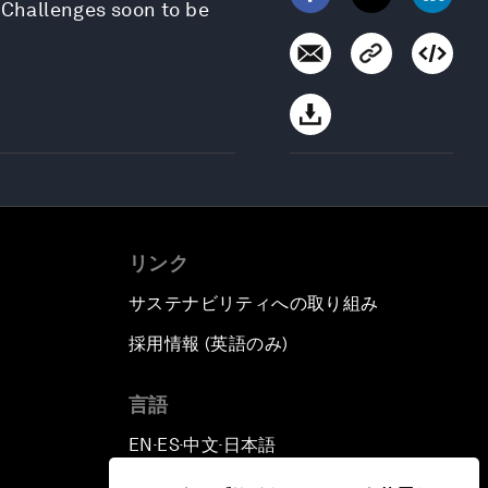
 Challenges soon to be
リンク
サステナビリティへの取り組み
採用情報 (英語のみ)
て
言語
EN
ES
中文
日本語
▪
▪
▪