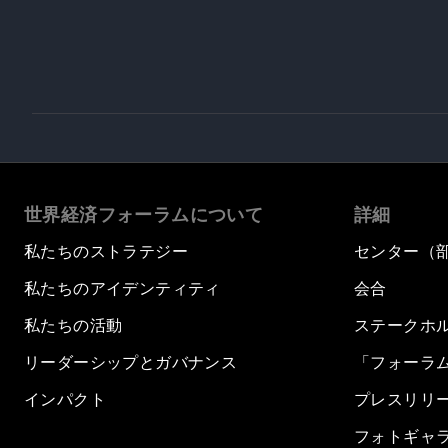
世界経済フォーラムについて
詳細
私たちのストラテジー
センター（
私たちのアイデンティティ
会合
私たちの活動
ステークホ
リーダーシップとガバナンス
「フォーラ
インパクト
プレスリリ
フォトギャ