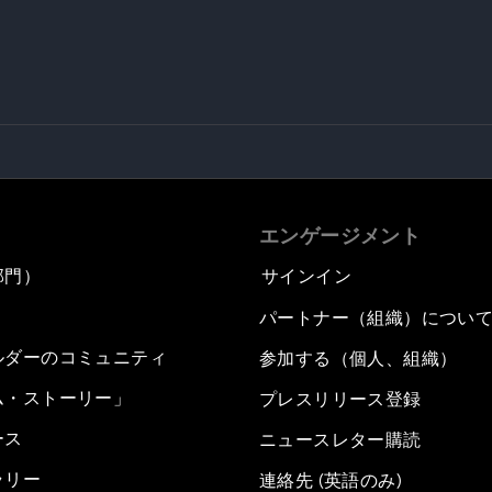
エンゲージメント
部門）
サインイン
パートナー（組織）につい
ルダーのコミュニティ
参加する（個人、組織）
ム・ストーリー」
プレスリリース登録
ース
ニュースレター購読
ラリー
連絡先 (英語のみ)