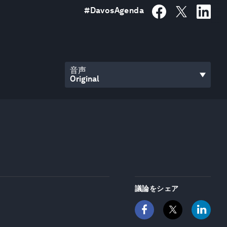
#
DavosAgenda
音声
議論をシェア