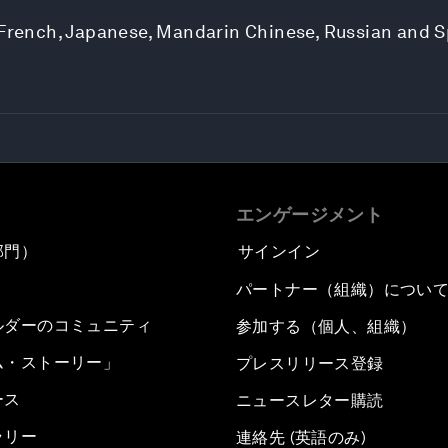
, French, Japanese, Mandarin Chinese, Russian and 
エンゲージメント
部門）
サインイン
パートナー（組織）につい
ルダーのコミュニティ
参加する（個人、組織）
ム・ストーリー」
プレスリリース登録
ース
ニュースレター購読
ラリー
連絡先 (英語のみ)