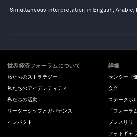
Simultaneous interpretation in English, Arabic
世界経済フォーラムについて
詳細
私たちのストラテジー
センター（
私たちのアイデンティティ
会合
私たちの活動
ステークホ
リーダーシップとガバナンス
「フォーラ
インパクト
プレスリリ
フォトギャ