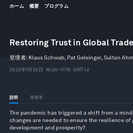
ホーム
概要
プログラム
0
seconds
Restoring Trust in Global Trad
of
47
minutes,
登壇者:
Klaus Schwab
,
Pat Gelsinger
,
Sultan Ahm
3
seconds
Volume
90%
2022年1月20日
16:30–17:15
GMT+2
説明
登壇者
The pandemic has triggered a shift from a mindse
changes are needed to ensure the resilience of 
development and prosperity?