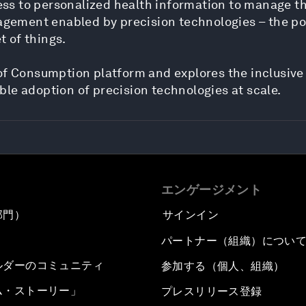
s to personalized health information to manage the
anagement enabled by precision technologies – the p
t of things.
of Consumption platform and explores the inclusive 
le adoption of precision technologies at scale.
エンゲージメント
部門）
サインイン
パートナー（組織）につい
ルダーのコミュニティ
参加する（個人、組織）
ム・ストーリー」
プレスリリース登録