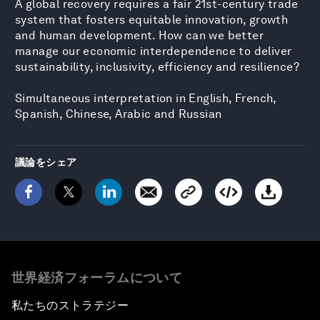
A global recovery requires a fair 21st-century trade
system that fosters equitable innovation, growth
and human development. How can we better
manage our economic interdependence to deliver
sustainability, inclusivity, efficiency and resilience?
Simultaneous interpretation in English, French,
Spanish, Chinese, Arabic and Russian
議論をシェア
世界経済フォーラムについて
私たちのストラテジー