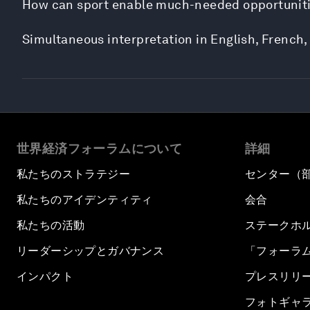
How can sport enable much-needed opportunitie
Simultaneous interpretation in English, French,
世界経済フォーラムについて
詳細
私たちのストラテジー
センター（
私たちのアイデンティティ
会合
私たちの活動
ステークホ
リーダーシップとガバナンス
「フォーラ
インパクト
プレスリリ
フォトギャ