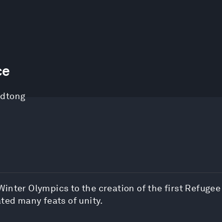
ce
odtong
inter Olympics to the creation of the first Refuge
ted many feats of unity.