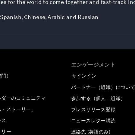
s for the world to come together and fast-track in
 Spanish, Chinese, Arabic and Russian
エンゲージメント
部門）
サインイン
パートナー（組織）につい
ルダーのコミュニティ
参加する（個人、組織）
ム・ストーリー」
プレスリリース登録
ース
ニュースレター購読
ラリー
連絡先 (英語のみ)