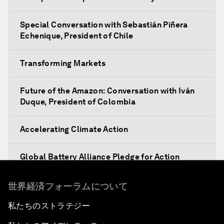
Special Conversation with Sebastián Piñera
Echenique, President of Chile
Transforming Markets
Future of the Amazon: Conversation with Iván
Duque, President of Colombia
Accelerating Climate Action
Global Battery Alliance Pledge for Action
Mobilizing Action for Inclusive Societies
世界経済フォーラムについて
私たちのストラテジー
Closing Plenary