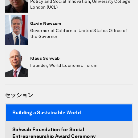
Policy and Social Innovation, University College
London (UCL)
Gavin Newsom
Governor of California, United States Office of
the Governor
Klaus Schwab
Founder, World Economic Forum
セッション
Building a Sustainable World
Schwab Foundation for Social
Entrepreneurship Award Ceremony