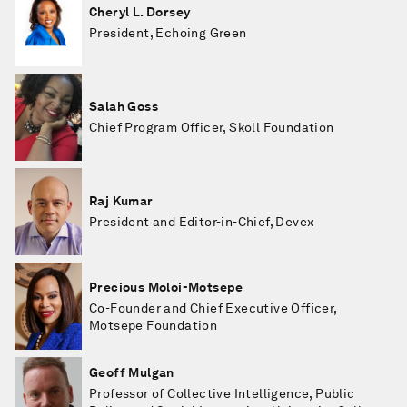
Cheryl L. Dorsey
President, Echoing Green
Salah Goss
Chief Program Officer, Skoll Foundation
Raj Kumar
President and Editor-in-Chief, Devex
Precious Moloi-Motsepe
Co-Founder and Chief Executive Officer,
Motsepe Foundation
Geoff Mulgan
Professor of Collective Intelligence, Public