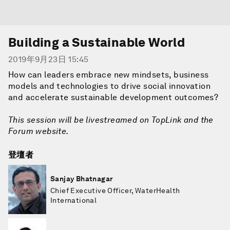
Building a Sustainable World
2019年9月23日 15:45
How can leaders embrace new mindsets, business
models and technologies to drive social innovation
and accelerate sustainable development outcomes?
This session will be livestreamed on TopLink and the
Forum website.
登壇者
Sanjay Bhatnagar
Chief Executive Officer, WaterHealth
International