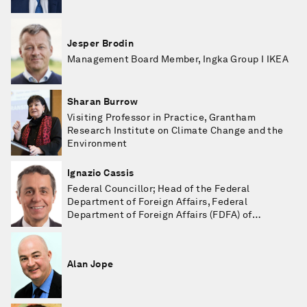
Jesper Brodin
Management Board Member, Ingka Group I IKEA
Sharan Burrow
Visiting Professor in Practice, Grantham
Research Institute on Climate Change and the
Environment
Ignazio Cassis
Federal Councillor; Head of the Federal
Department of Foreign Affairs, Federal
Department of Foreign Affairs (FDFA) of
Switzerland
Alan Jope