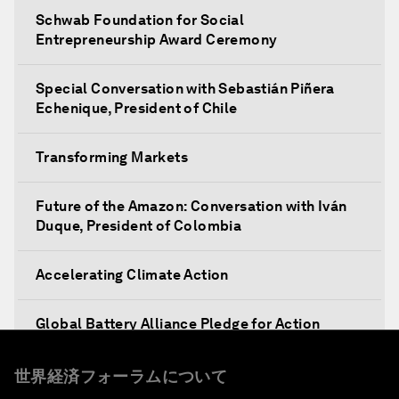
Schwab Foundation for Social
Entrepreneurship Award Ceremony
Special Conversation with Sebastián Piñera
Echenique, President of Chile
Transforming Markets
Future of the Amazon: Conversation with Iván
Duque, President of Colombia
Accelerating Climate Action
Global Battery Alliance Pledge for Action
Mobilizing Action for Inclusive Societies
世界経済フォーラムについて