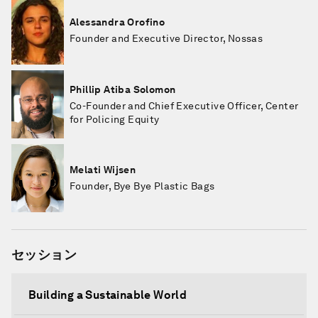
Alessandra Orofino
Founder and Executive Director, Nossas
Phillip Atiba Solomon
Co-Founder and Chief Executive Officer, Center
for Policing Equity
Melati Wijsen
Founder, Bye Bye Plastic Bags
セッション
Building a Sustainable World