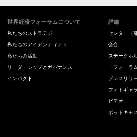
世界経済フォーラムについて
詳細
私たちのストラテジー
センター（
私たちのアイデンティティ
会合
私たちの活動
ステークホ
リーダーシップとガバナンス
「フォーラ
インパクト
プレスリリ
フォトギャ
ビデオ
ポッドキャ