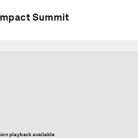
Impact Summit
ion playback available