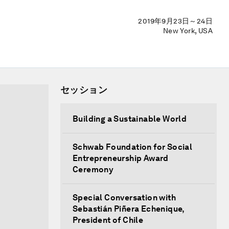
2019年9月23日～24日
New York, USA
セッション
Building a Sustainable World
Schwab Foundation for Social
Entrepreneurship Award
Ceremony
Special Conversation with
Sebastián Piñera Echenique,
President of Chile