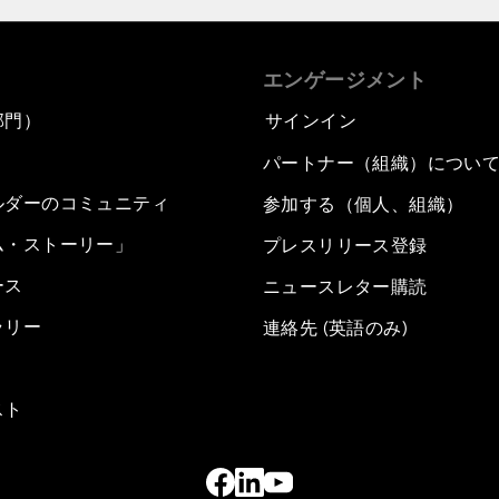
エンゲージメント
部門）
サインイン
パートナー（組織）につい
ルダーのコミュニティ
参加する（個人、組織）
ム・ストーリー」
プレスリリース登録
ース
ニュースレター購読
ラリー
連絡先 (英語のみ)
スト