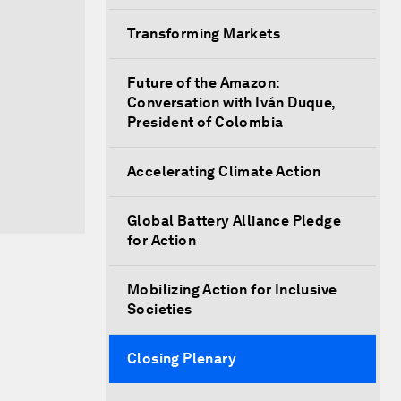
Transforming Markets
Future of the Amazon:
Conversation with Iván Duque,
President of Colombia
Accelerating Climate Action
Global Battery Alliance Pledge
for Action
Mobilizing Action for Inclusive
Societies
Closing Plenary