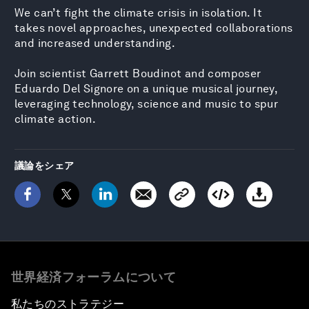
We can’t fight the climate crisis in isolation. It
takes novel approaches, unexpected collaborations
and increased understanding.
Join scientist Garrett Boudinot and composer
Eduardo Del Signore on a unique musical journey,
leveraging technology, science and music to spur
climate action.
議論をシェア
世界経済フォーラムについて
私たちのストラテジー