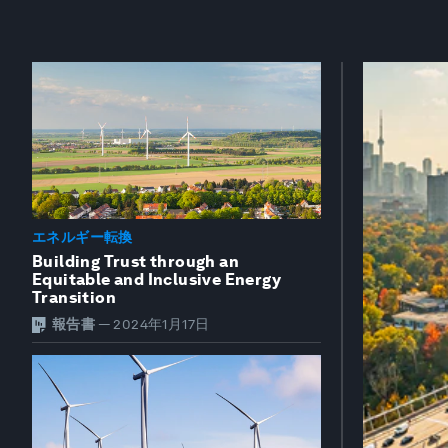
エネルギー転換
Building Trust through an
Equitable and Inclusive Energy
Transition
報告書
—
2024年1月17日