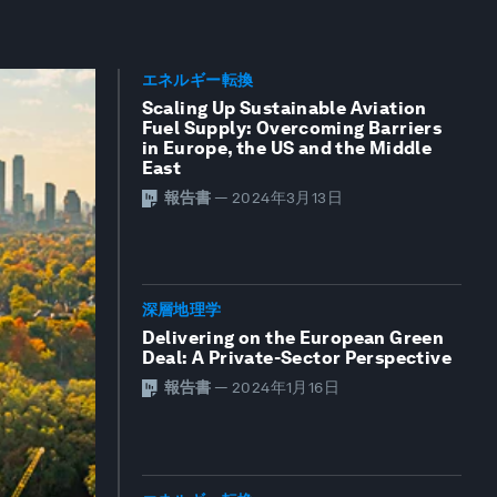
エネルギー転換
Scaling Up Sustainable Aviation
Fuel Supply: Overcoming Barriers
in Europe, the US and the Middle
East
報告書
—
2024年3月13日
深層地理学
Delivering on the European Green
Deal: A Private-Sector Perspective
報告書
—
2024年1月16日