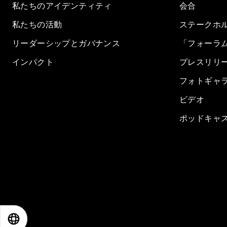
私たちのアイデンティティ
会合
私たちの活動
ステークホ
リーダーシップとガバナンス
「フォーラ
インパクト
プレスリリ
フォトギャ
ビデオ
ポッドキャ
EN
ES
中文
日本語