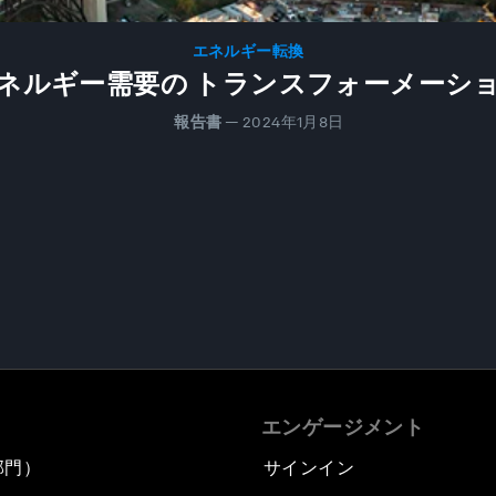
エネルギー転換
ネルギー需要の トランスフォーメーシ
報告書
—
2024年1月8日
エンゲージメント
部門）
サインイン