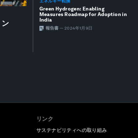
エネルギー転換
Green Hydrogen: Enabling
Measures Roadmap for Adoption in
India
ョン
報告書
—
2024年1月9日
リンク
サステナビリティへの取り組み