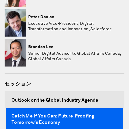
Peter Doolan
Executive Vice-President, Digital
Transformation and Innovation, Salesforce
Brandon Lee
Senior Digital Advisor to Global Affairs Canada,
Global Affairs Canada
セッション
Outlook on the Global Industry Agenda
Catch Me If You Can: Future-Proofing
Tomorrow’s Economy