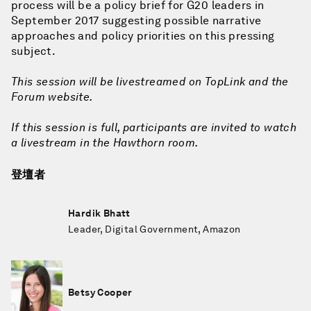
process will be a policy brief for G20 leaders in
September 2017 suggesting possible narrative
approaches and policy priorities on this pressing
subject.
This session will be livestreamed on TopLink and the
Forum website.
If this session is full, participants are invited to watch
a livestream in the Hawthorn room.
登壇者
Hardik Bhatt
Leader, Digital Government, Amazon
Betsy Cooper