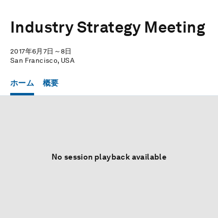
Industry Strategy Meeting
2017年6月7日～8日
San Francisco, USA
ホーム
概要
No session playback available