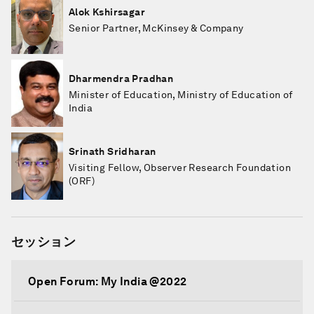
Alok Kshirsagar
Senior Partner, McKinsey & Company
Dharmendra Pradhan
Minister of Education, Ministry of Education of
India
Srinath Sridharan
Visiting Fellow, Observer Research Foundation
(ORF)
セッション
Open Forum: My India @2022