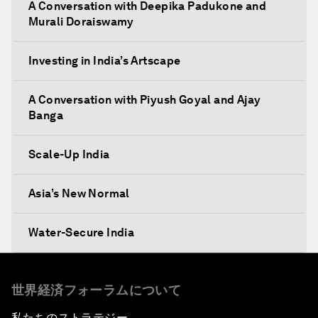
A Conversation with Deepika Padukone and
Murali Doraiswamy
Investing in India’s Artscape
A Conversation with Piyush Goyal and Ajay
Banga
Scale-Up India
Asia’s New Normal
Water-Secure India
Conversation with Karan
世界経済フォーラムについて
Leadership on the Paris Agreement
私たちのストラテジー