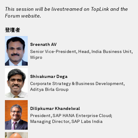
This session will be livestreamed on TopLink and the
Forum website.
登壇者
Sreenath AV
Senior Vice-President, Head, India Business Unit,
Wipro
Shivakumar Dega
Corporate Strategy & Business Development,
Aditya Birla Group
Dilipkumar Khandelwal
President, SAP HANA Enterprise Cloud;
Managing Director, SAP Labs India