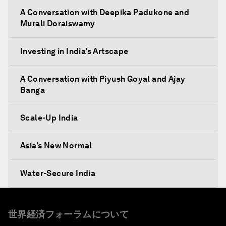
A Conversation with Deepika Padukone and
Murali Doraiswamy
Investing in India’s Artscape
A Conversation with Piyush Goyal and Ajay
Banga
Scale-Up India
Asia’s New Normal
Water-Secure India
Conversation with Karan
世界経済フォーラムについて