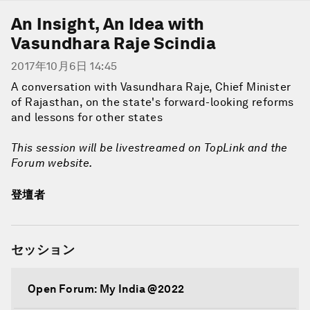
An Insight, An Idea with
Vasundhara Raje Scindia
2017年10月6日 14:45
A conversation with Vasundhara Raje, Chief Minister
of Rajasthan, on the state's forward-looking reforms
and lessons for other states
This session will be livestreamed on TopLink and the
Forum website.
登壇者
セッション
Open Forum: My India @2022