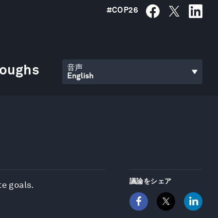
#
COP26
roughs
音声
議論をシェア
te goals.