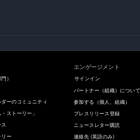
エンゲージメント
部門）
サインイン
パートナー（組織）につい
ルダーのコミュニティ
参加する（個人、組織）
ム・ストーリー」
プレスリリース登録
ース
ニュースレター購読
ラリー
連絡先 (英語のみ)