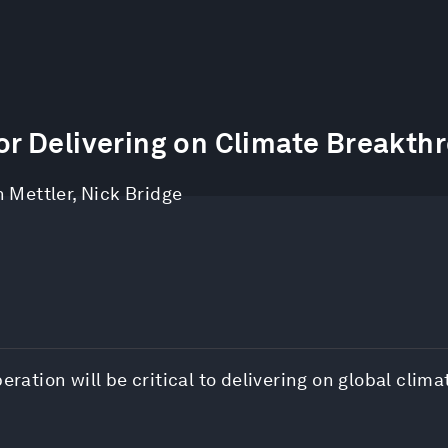
r Delivering on Climate Breakth
 Mettler
,
Nick Bridge
eration will be critical to delivering on global clima