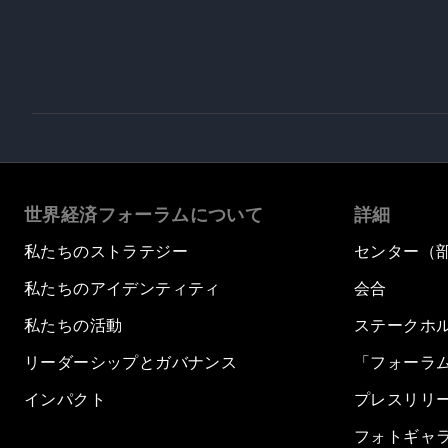
世界経済フォーラムについて
詳細
私たちのストラテジー
センター（
私たちのアイデンティティ
会合
私たちの活動
ステークホ
リーダーシップとガバナンス
「フォーラ
インパクト
プレスリリ
フォトギャ