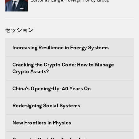
Editor-at-Large, Foreign Policy Group
セッション
Increasing Resilience in Energy Systems
Cracking the Crypto Code: How to Manage
Crypto Assets?
China's Opening-Up: 40 Years On
Redesigning Social Systems
New Frontiers in Physics