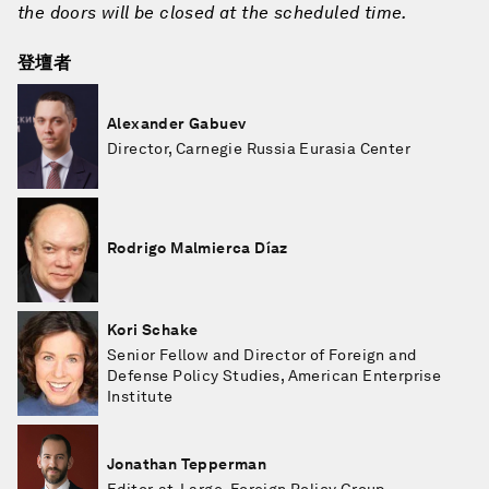
the doors will be closed at the scheduled time.
登壇者
Alexander Gabuev
Director, Carnegie Russia Eurasia Center
Rodrigo Malmierca Díaz
Kori Schake
Senior Fellow and Director of Foreign and
Defense Policy Studies, American Enterprise
Institute
Jonathan Tepperman