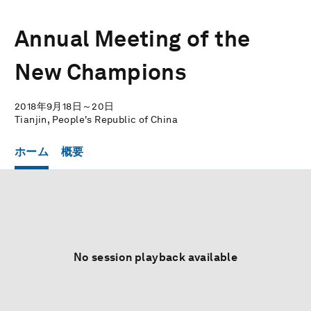
Annual Meeting of the
New Champions
2018年9月18日～20日
Tianjin, People's Republic of China
ホーム
概要
No session playback available