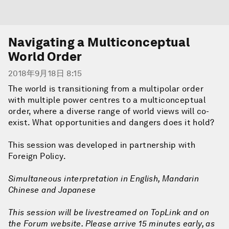
Navigating a Multiconceptual
World Order
2018年9月18日 8:15
The world is transitioning from a multipolar order
with multiple power centres to a multiconceptual
order, where a diverse range of world views will co-
exist. What opportunities and dangers does it hold?
This session was developed in partnership with
Foreign Policy.
Simultaneous interpretation in English, Mandarin
Chinese and Japanese
This session will be livestreamed on TopLink and on
the Forum website. Please arrive 15 minutes early, as