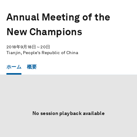
Annual Meeting of the
New Champions
2018年9月18日～20日
Tianjin, People's Republic of China
ホーム
概要
No session playback available