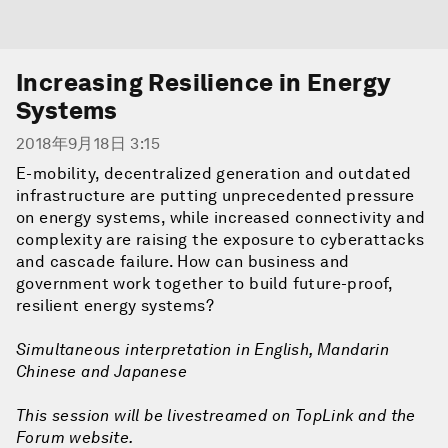
Increasing Resilience in Energy
Systems
2018年9月18日 3:15
E-mobility, decentralized generation and outdated
infrastructure are putting unprecedented pressure
on energy systems, while increased connectivity and
complexity are raising the exposure to cyberattacks
and cascade failure. How can business and
government work together to build future-proof,
resilient energy systems?
Simultaneous interpretation in English, Mandarin
Chinese and Japanese
This session will be livestreamed on TopLink and the
Forum website.