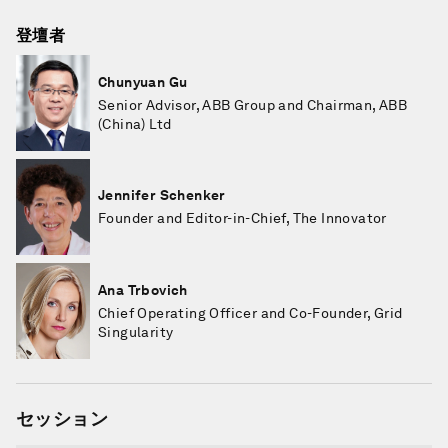
登壇者
Chunyuan Gu
Senior Advisor, ABB Group and Chairman, ABB
(China) Ltd
Jennifer Schenker
Founder and Editor-in-Chief, The Innovator
Ana Trbovich
Chief Operating Officer and Co-Founder, Grid
Singularity
セッション