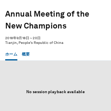
Annual Meeting of the
New Champions
2018年9月18日～20日
Tianjin, People's Republic of China
ホーム
概要
No session playback available