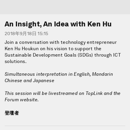
An Insight, An Idea with Ken Hu
2018年9月18日 15:15
Join a conversation with technology entrepreneur
Ken Hu Houkun on his vision to support the
Sustainable Development Goals (SDGs) through ICT
solutions.
Simultaneous interpretation in English, Mandarin
Chinese and Japanese
This session will be livestreamed on TopLink and the
Forum website.
登壇者