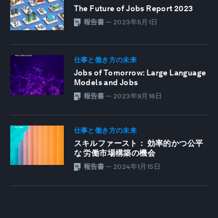
The Future of Jobs Report 2023
報告書
—
2023年5月1日
仕事と働き方の未来
Jobs of Tomorrow: Large Language
Models and Jobs
報告書
—
2023年9月18日
仕事と働き方の未来
スキルファースト： 効率的かつ公平
な 労働市場構築の機会
報告書
—
2024年1月15日