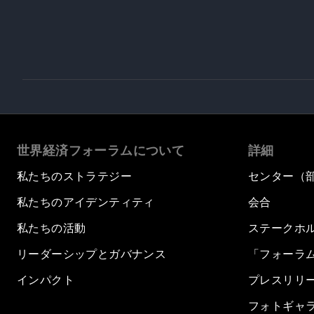
世界経済フォーラムについて
詳細
私たちのストラテジー
センター（
私たちのアイデンティティ
会合
私たちの活動
ステークホ
リーダーシップとガバナンス
「フォーラ
インパクト
プレスリリ
フォトギャ