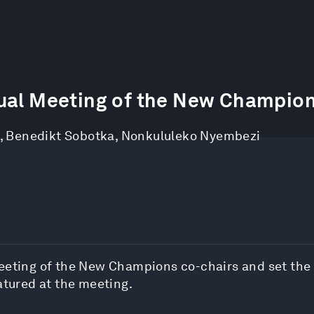
nual Meeting of the New Champio
,
Benedikt Sobotka
,
Nonkululeko Nyembezi
Meeting of the New Champions co-chairs and set the 
atured at the meeting.