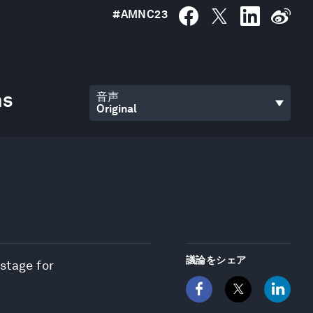
#
AMNC23
ns
音声
議論をシェア
stage for