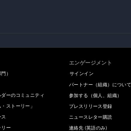
エンゲージメント
部門）
サインイン
パートナー（組織）につい
ルダーのコミュニティ
参加する（個人、組織）
ム・ストーリー」
プレスリリース登録
ース
ニュースレター購読
ラリー
連絡先 (英語のみ)