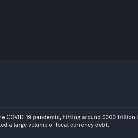
 COVID-19 pandemic, hitting around $300 trillion i
ed a large volume of local currency debt.