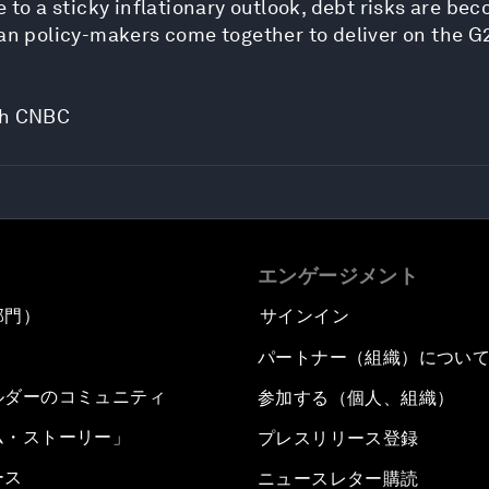
e to a sticky inflationary outlook, debt risks are be
. Can policy-makers come together to deliver on th
ith CNBC
エンゲージメント
部門）
サインイン
パートナー（組織）につい
ルダーのコミュニティ
参加する（個人、組織）
ム・ストーリー」
プレスリリース登録
ース
ニュースレター購読