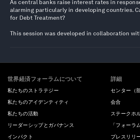
As central banks raise interest rates in respons
alarming particularly in developing countries
for Debt Treatment?
This session was developed in collaboration w
世界経済フォーラムについて
詳細
私たちのストラテジー
センター（
私たちのアイデンティティ
会合
私たちの活動
ステークホ
リーダーシップとガバナンス
「フォーラ
インパクト
プレスリリ