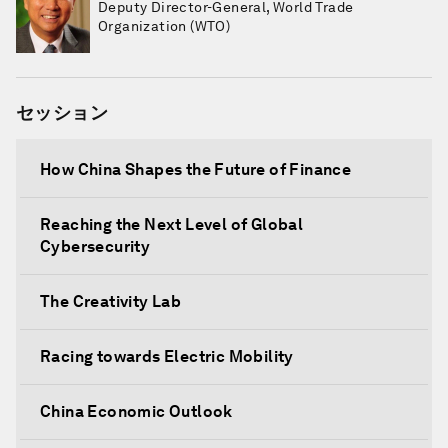
Deputy Director-General, World Trade
Organization (WTO)
セッション
How China Shapes the Future of Finance
Reaching the Next Level of Global
Cybersecurity
The Creativity Lab
Racing towards Electric Mobility
China Economic Outlook