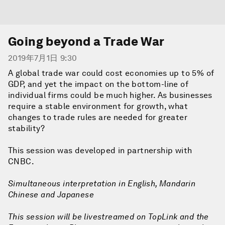
Going beyond a Trade War
2019年7月1日 9:30
A global trade war could cost economies up to 5% of
GDP, and yet the impact on the bottom-line of
individual firms could be much higher. As businesses
require a stable environment for growth, what
changes to trade rules are needed for greater
stability?
This session was developed in partnership with
CNBC.
Simultaneous interpretation in English, Mandarin
Chinese and Japanese
This session will be livestreamed on TopLink and the