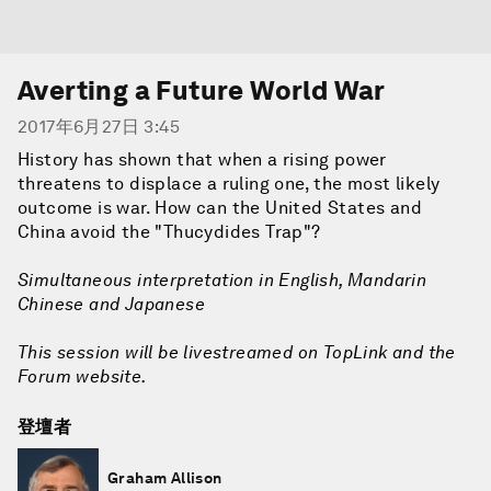
Averting a Future World War
2017年6月27日 3:45
History has shown that when a rising power
threatens to displace a ruling one, the most likely
outcome is war. How can the United States and
China avoid the "Thucydides Trap"?
Simultaneous interpretation in English, Mandarin
Chinese and Japanese
This session will be livestreamed on TopLink and the
Forum website.
登壇者
Graham Allison