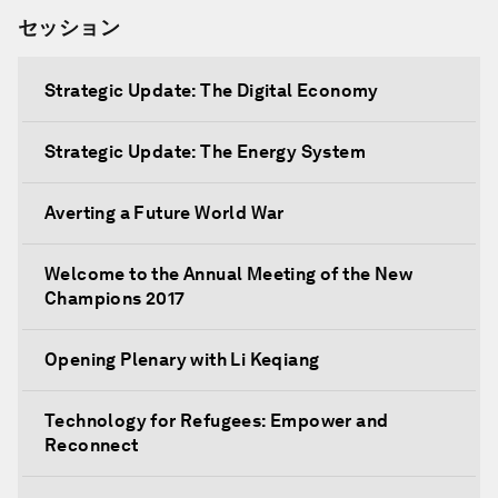
セッション
Strategic Update: The Digital Economy
Strategic Update: The Energy System
Averting a Future World War
Welcome to the Annual Meeting of the New
Champions 2017
Opening Plenary with Li Keqiang
Technology for Refugees: Empower and
Reconnect