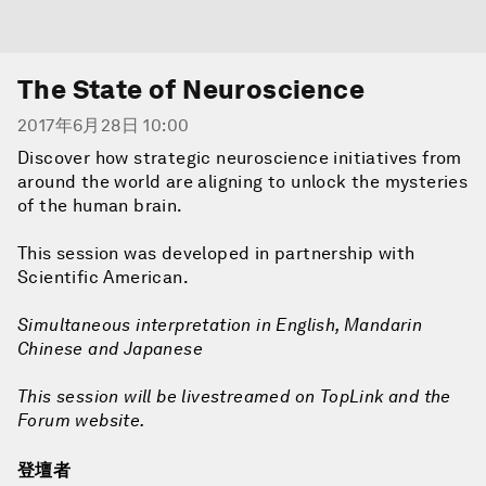
The State of Neuroscience
2017年6月28日 10:00
Discover how strategic neuroscience initiatives from
around the world are aligning to unlock the mysteries
of the human brain.
This session was developed in partnership with
Scientific American.
Simultaneous interpretation in English, Mandarin
Chinese and Japanese
This session will be livestreamed on TopLink and the
Forum website.
登壇者