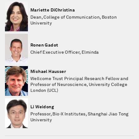
Mariette DiChristina
Dean, College of Communication, Boston
University
Ronen Gadot
Chief Executive Officer, Elminda
Michael Hausser
Wellcome Trust Principal Research Fellow and
Professor of Neuroscience, University College
London (UCL)
Li Weidong
Professor, Bio-X Institutes, Shanghai Jiao Tong
University