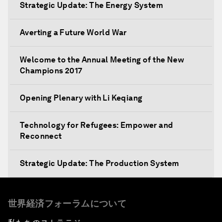
Strategic Update: The Energy System
Averting a Future World War
Welcome to the Annual Meeting of the New
Champions 2017
Opening Plenary with Li Keqiang
Technology for Refugees: Empower and
Reconnect
Strategic Update: The Production System
The Global Impact of China's Consumer Class
世界経済フォーラムについて
Public Art: Spaces of Hope