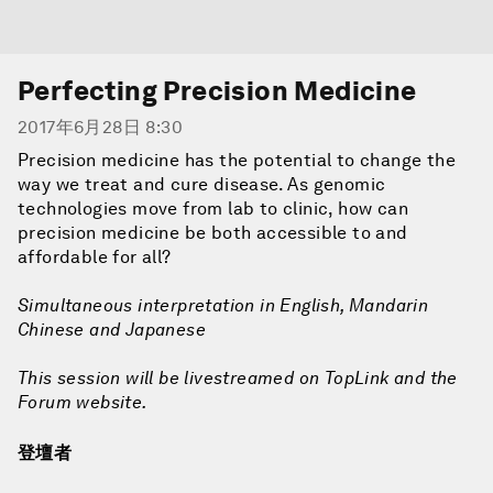
Perfecting Precision Medicine
2017年6月28日 8:30
Precision medicine has the potential to change the
way we treat and cure disease. As genomic
technologies move from lab to clinic, how can
precision medicine be both accessible to and
affordable for all?
Simultaneous interpretation in English, Mandarin
Chinese and Japanese
This session will be livestreamed on TopLink and the
Forum website.
登壇者