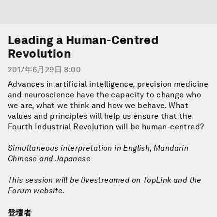
Leading a Human-Centred
Revolution
2017年6月29日 8:00
Advances in artificial intelligence, precision medicine
and neuroscience have the capacity to change who
we are, what we think and how we behave. What
values and principles will help us ensure that the
Fourth Industrial Revolution will be human-centred?
Simultaneous interpretation in English, Mandarin
Chinese and Japanese
This session will be livestreamed on TopLink and the
Forum website.
登壇者