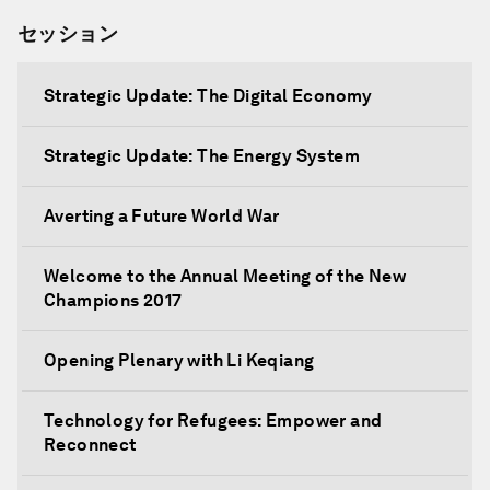
セッション
Strategic Update: The Digital Economy
Strategic Update: The Energy System
Averting a Future World War
Welcome to the Annual Meeting of the New
Champions 2017
Opening Plenary with Li Keqiang
Technology for Refugees: Empower and
Reconnect