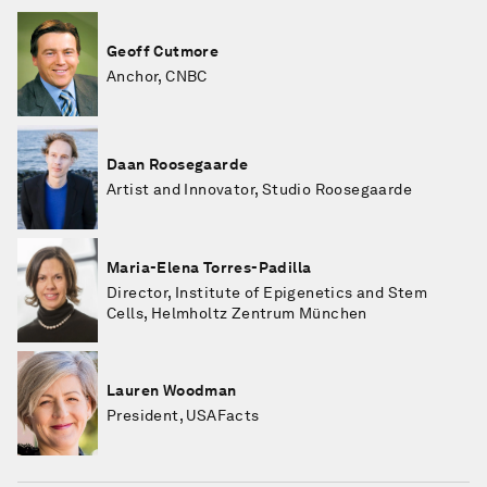
Geoff Cutmore
Anchor, CNBC
Daan Roosegaarde
Artist and Innovator, Studio Roosegaarde
Maria-Elena Torres-Padilla
Director, Institute of Epigenetics and Stem
Cells, Helmholtz Zentrum München
Lauren Woodman
President, USAFacts