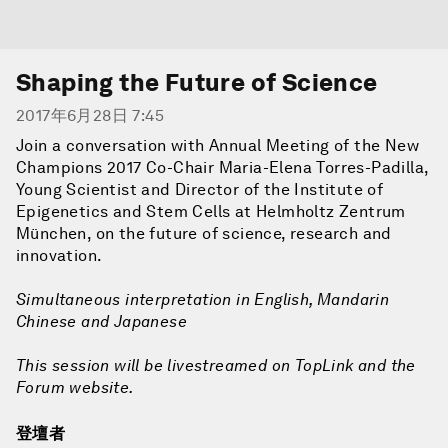
Shaping the Future of Science
2017年6月28日 7:45
Join a conversation with Annual Meeting of the New
Champions 2017 Co-Chair Maria-Elena Torres-Padilla,
Young Scientist and Director of the Institute of
Epigenetics and Stem Cells at Helmholtz Zentrum
München, on the future of science, research and
innovation.
Simultaneous interpretation in English, Mandarin
Chinese and Japanese
This session will be livestreamed on TopLink and the
Forum website.
登壇者