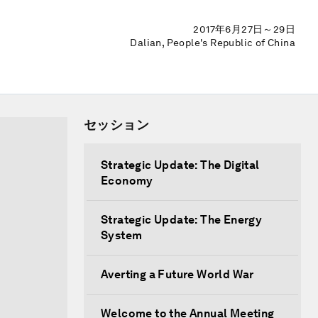
2017年6月27日～29日
Dalian, People's Republic of China
セッション
Strategic Update: The Digital
Economy
Strategic Update: The Energy
System
Averting a Future World War
Welcome to the Annual Meeting