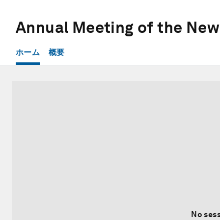
Annual Meeting of the Ne
ホーム
概要
No sess