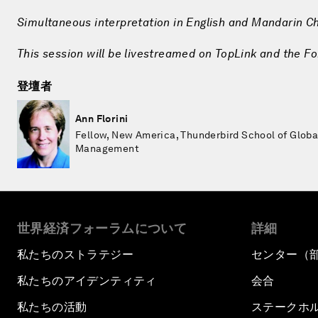
Simultaneous interpretation in English and Mandarin C
This session will be livestreamed on TopLink and the F
登壇者
Ann Florini
Fellow, New America, Thunderbird School of Globa
Management
世界経済フォーラムについて
詳細
私たちのストラテジー
センター（
私たちのアイデンティティ
会合
私たちの活動
ステークホ