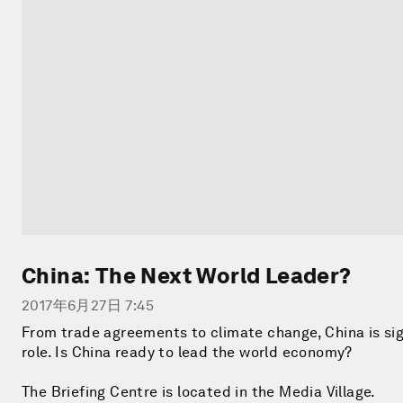
China: The Next World Leader?
2017年6月27日 7:45
From trade agreements to climate change, China is sig
role. Is China ready to lead the world economy?
The Briefing Centre is located in the Media Village.