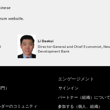
hinese
orum website.
Li Daokui
l
Director-General and Chief Economist, Ne
Development Bank
エンゲージメント
部門）
サインイン
パートナー（組織）につい
ルダーのコミュニティ
参加する（個人、組織）