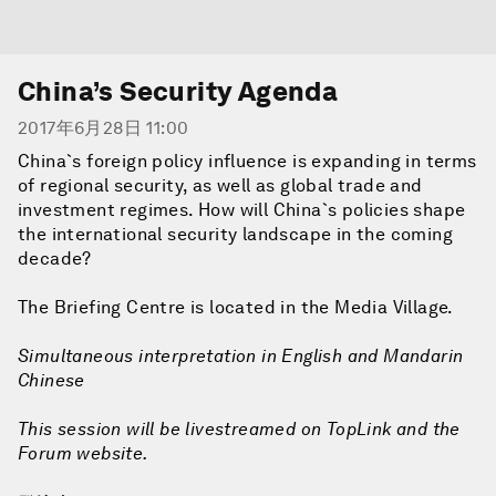
China’s Security Agenda
2017年6月28日 11:00
China`s foreign policy influence is expanding in terms
of regional security, as well as global trade and
investment regimes. How will China`s policies shape
the international security landscape in the coming
decade?
The Briefing Centre is located in the Media Village.
Simultaneous interpretation in English and Mandarin
Chinese
This session will be livestreamed on TopLink and the
Forum website.