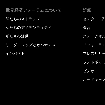
世界経済フォーラムについて
詳細
私たちのストラテジー
センター（
私たちのアイデンティティ
会合
私たちの活動
ステークホ
リーダーシップとガバナンス
「フォーラ
インパクト
プレスリリ
フォトギャ
ビデオ
ポッドキャ