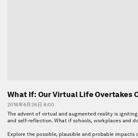
What If: Our Virtual Life Overtakes 
2016年6月26日 8:00
The advent of virtual and augmented reality is igniti
and self-reflection. What if schools, workplaces and dai
Explore the possible, plausible and probable impacts o