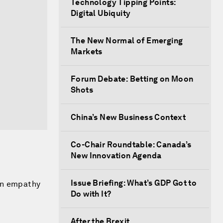
Technology Tipping Points:
Digital Ubiquity
The New Normal of Emerging
Markets
Forum Debate: Betting on Moon
Shots
China’s New Business Context
Co-Chair Roundtable: Canada’s
New Innovation Agenda
Issue Briefing: What’s GDP Got to
 on empathy
Do with It?
After the Brexit