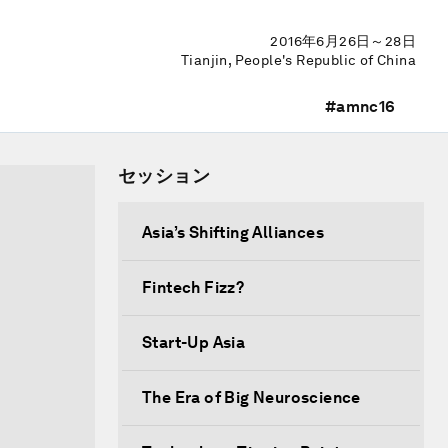
2016年6月26日～28日
Tianjin, People's Republic of China
#amnc16
セッション
Asia’s Shifting Alliances
Fintech Fizz?
Start-Up Asia
The Era of Big Neuroscience