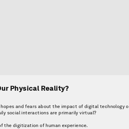
Our Physical Reality?
ng hopes and fears about the impact of digital technology
ly social interactions are primarily virtual?
f the digitization of human experience.