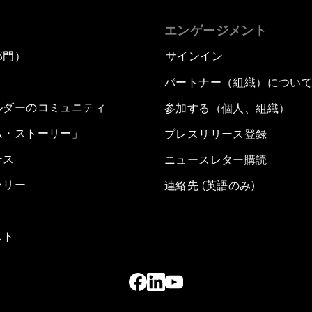
エンゲージメント
部門）
サインイン
パートナー（組織）につい
ルダーのコミュニティ
参加する（個人、組織）
ム・ストーリー」
プレスリリース登録
ース
ニュースレター購読
ラリー
連絡先 (英語のみ)
スト