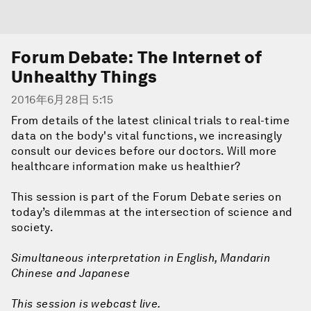
Forum Debate: The Internet of
Unhealthy Things
2016年6月28日 5:15
From details of the latest clinical trials to real-time
data on the body's vital functions, we increasingly
consult our devices before our doctors. Will more
healthcare information make us healthier?
This session is part of the Forum Debate series on
today’s dilemmas at the intersection of science and
society.
Simultaneous interpretation in English, Mandarin
Chinese and Japanese
This session is webcast live.