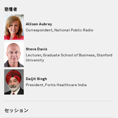
登壇者
Allison Aubrey
Correspondent, National Public Radio
Steve Davis
Lecturer, Graduate School of Business, Stanford
University
Daljit Singh
President, Fortis Healthcare India
セッション