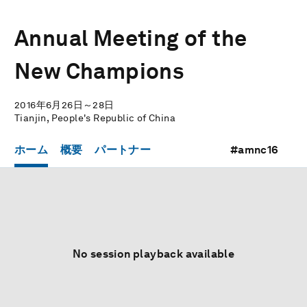
Annual Meeting of the
New Champions
2016年6月26日～28日
Tianjin, People's Republic of China
ホーム
概要
パートナー
#amnc16
No session playback available