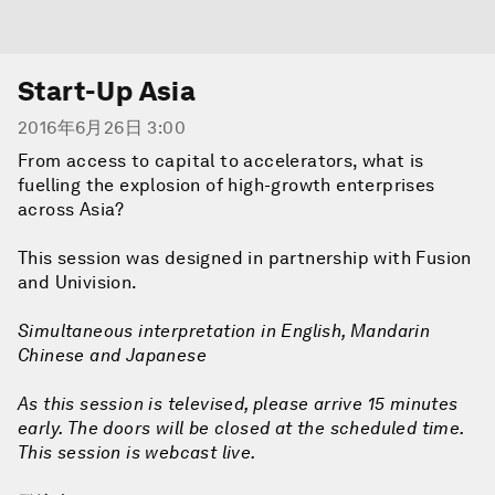
Start-Up Asia
2016年6月26日 3:00
From access to capital to accelerators, what is
fuelling the explosion of high-growth enterprises
across Asia?
This session was designed in partnership with Fusion
and Univision.
Simultaneous interpretation in English, Mandarin
Chinese and Japanese
As this session is televised, please arrive 15 minutes
early. The doors will be closed at the scheduled time.
This session is webcast live.