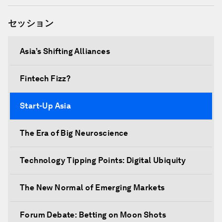
セッション
Asia’s Shifting Alliances
Fintech Fizz?
Start-Up Asia
The Era of Big Neuroscience
Technology Tipping Points: Digital Ubiquity
The New Normal of Emerging Markets
Forum Debate: Betting on Moon Shots