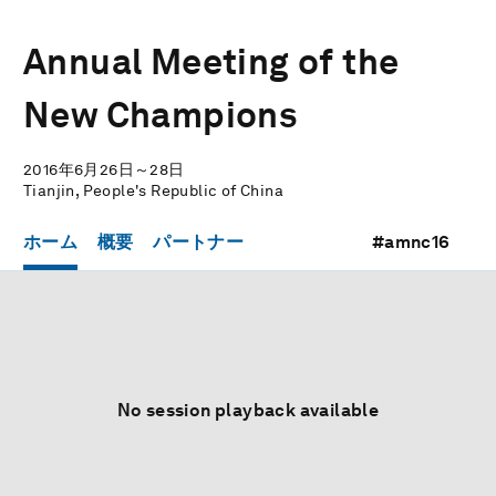
Annual Meeting of the
New Champions
2016年6月26日～28日
Tianjin, People's Republic of China
ホーム
概要
パートナー
#amnc16
No session playback available