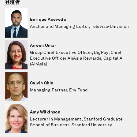
登壇者
Enrique Acevedo
Anchor and Managing Editor, Televisa-Univision
Aireen Omar
Group Chief Executive Officer, BigPay; Chief
Executive Officer AirAsia Rewards, Capital A
(AirAsia)
Calvin Chin
Managing Partner, E14 Fund
Amy Wilkinson
Lecturer in Management, Stanford Graduate
School of Business, Stanford University