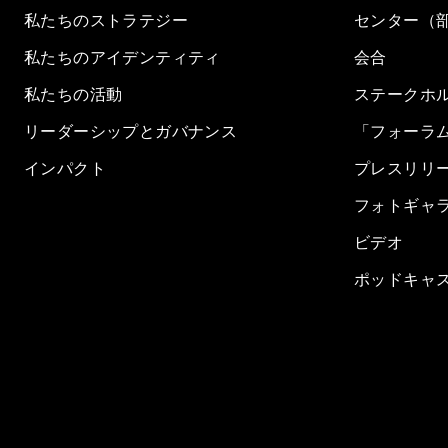
私たちのストラテジー
センター（
私たちのアイデンティティ
会合
私たちの活動
ステークホ
リーダーシップとガバナンス
「フォーラ
インパクト
プレスリリ
フォトギャ
ビデオ
ポッドキャ