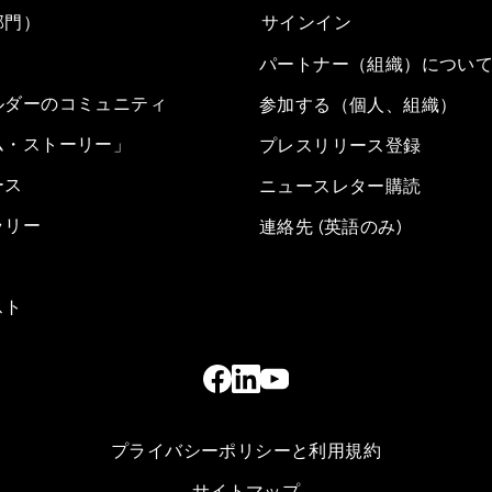
部門）
サインイン
パートナー（組織）につい
ルダーのコミュニティ
参加する（個人、組織）
ム・ストーリー」
プレスリリース登録
ース
ニュースレター購読
ラリー
連絡先 (英語のみ)
スト
プライバシーポリシーと利用規約
サイトマップ