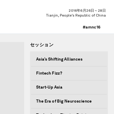
2016年6月26日～28日
Tianjin, People's Republic of China
#amnc16
セッション
Asia’s Shifting Alliances
Fintech Fizz?
Start-Up Asia
The Era of Big Neuroscience