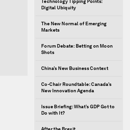
Technology Tipping Points:
Digital Ubiquity
The New Normal of Emerging
Markets
Forum Debate: Betting on Moon
Shots
China’s New Business Context
Co-Chair Roundtable: Canada’s
New Innovation Agenda
Issue Briefing: What’s GDP Got to
Do with It?
After the Brexit