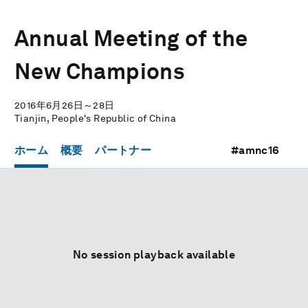
Annual Meeting of the
New Champions
2016年6月26日～28日
Tianjin, People's Republic of China
ホーム
概要
パートナー
#amnc16
No session playback available