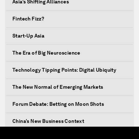
Asia’s Shifting Alliances
Fintech Fizz?
Start-Up Asia
The Era of Big Neuroscience
Technology Tipping Points: Digital Ubiquity
The New Normal of Emerging Markets
Forum Debate: Betting on Moon Shots
China’s New Business Context
Co-Chair Roundtable: Canada’s New Innovation