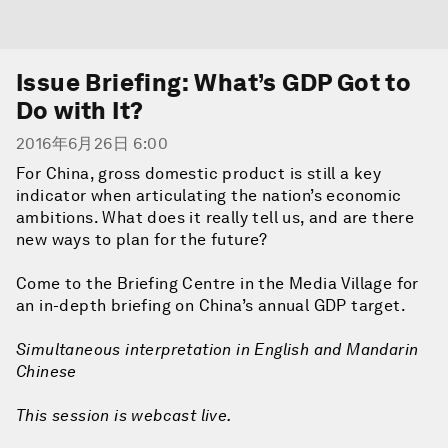
Issue Briefing: What’s GDP Got to
Do with It?
2016年6月26日 6:00
For China, gross domestic product is still a key
indicator when articulating the nation’s economic
ambitions. What does it really tell us, and are there
new ways to plan for the future?
Come to the Briefing Centre in the Media Village for
an in-depth briefing on China’s annual GDP target.
Simultaneous interpretation in English and Mandarin
Chinese
This session is webcast live.