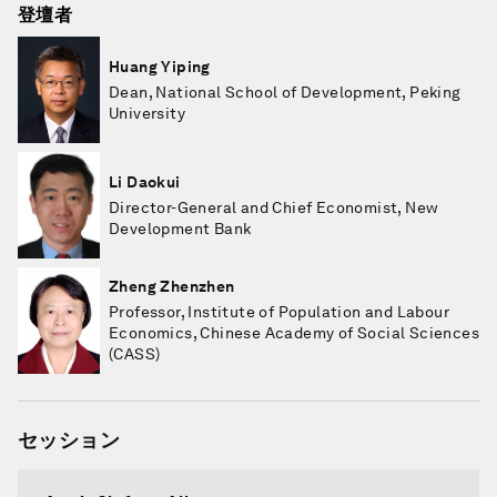
登壇者
Huang Yiping
Dean, National School of Development, Peking
University
Li Daokui
Director-General and Chief Economist, New
Development Bank
Zheng Zhenzhen
Professor, Institute of Population and Labour
Economics, Chinese Academy of Social Sciences
(CASS)
セッション