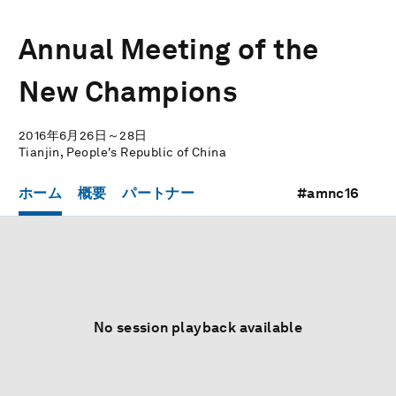
Annual Meeting of the
New Champions
2016年6月26日～28日
Tianjin, People's Republic of China
ホーム
概要
パートナー
#amnc16
No session playback available