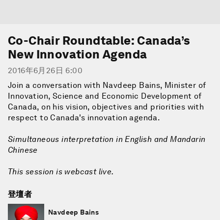
Co-Chair Roundtable: Canada’s
New Innovation Agenda
2016年6月26日 6:00
Join a conversation with Navdeep Bains, Minister of
Innovation, Science and Economic Development of
Canada, on his vision, objectives and priorities with
respect to Canada's innovation agenda.
Simultaneous interpretation in English and Mandarin
Chinese
This session is webcast live.
登壇者
Navdeep Bains