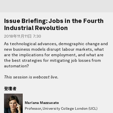
Issue Briefing: Jobs in the Fourth
Industrial Revolution
2018年11月11日 7:30
As technological advances, demographic change and
new business models disrupt labour markets, what
are the implications for employment, and what are
the best strategies for mitigating job losses from
automation?
This session is webcast live.
登壇者
Mariana Mazzucato
Professor, University College London (UCL)