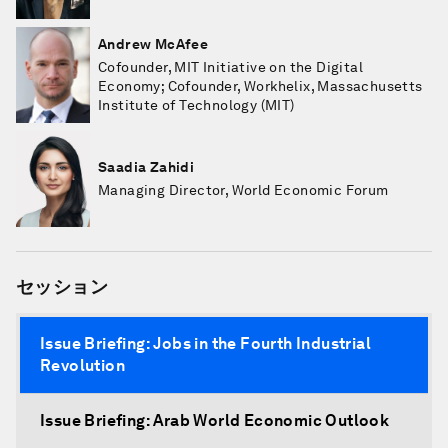
Andrew McAfee
Cofounder, MIT Initiative on the Digital
Economy; Cofounder, Workhelix, Massachusetts
Institute of Technology (MIT)
Saadia Zahidi
Managing Director, World Economic Forum
セッション
Issue Briefing: Jobs in the Fourth Industrial
Revolution
Issue Briefing: Arab World Economic Outlook