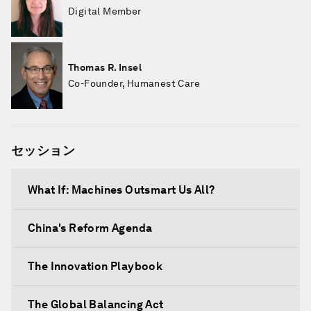
Digital Member
Thomas R. Insel
Co-Founder, Humanest Care
セッション
What If: Machines Outsmart Us All?
China's Reform Agenda
The Innovation Playbook
The Global Balancing Act