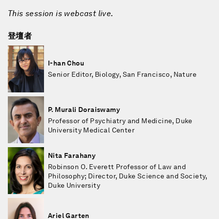
This session is webcast live.
登壇者
I-han Chou
Senior Editor, Biology, San Francisco, Nature
P. Murali Doraiswamy
Professor of Psychiatry and Medicine, Duke
University Medical Center
Nita Farahany
Robinson O. Everett Professor of Law and
Philosophy; Director, Duke Science and Society,
Duke University
Ariel Garten