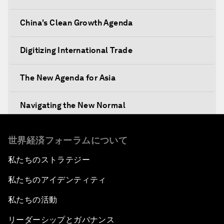
China's Clean Growth Agenda
Digitizing International Trade
The New Agenda for Asia
Navigating the New Normal
The International Institution for Public-Private
世界経済フォーラムについて
Cooperation
私たちのストラテジー
China's New Vision for Industrial Cooperation
私たちのアイデンティティ
The Modern Silk Road
私たちの活動
リーダーシップとガバナンス