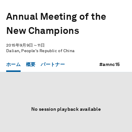
Annual Meeting of the
New Champions
2015年9月9日～11日
Dalian, People's Republic of China
ホーム
概要
パートナー
#amnc15
No session playback available