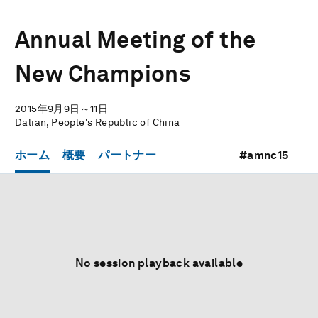
Annual Meeting of the
New Champions
2015年9月9日～11日
Dalian, People's Republic of China
ホーム
概要
パートナー
#amnc15
No session playback available