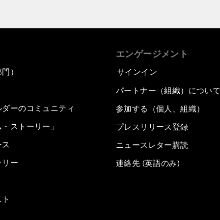
エンゲージメント
部門）
サインイン
パートナー（組織）につい
ルダーのコミュニティ
参加する（個人、組織）
ム・ストーリー」
プレスリリース登録
ース
ニュースレター購読
ラリー
連絡先 (英語のみ)
スト