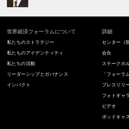
世界経済フォーラムについて
詳細
私たちのストラテジー
センター（
私たちのアイデンティティ
会合
私たちの活動
ステークホ
リーダーシップとガバナンス
「フォーラ
インパクト
プレスリリ
フォトギャ
ビデオ
ポッドキャ