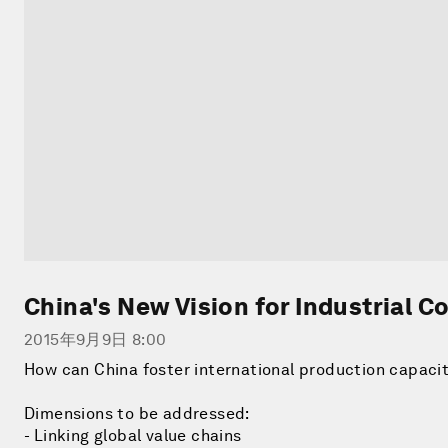
China's New Vision for Industrial C
2015年9月9日 8:00
How can China foster international production capac
Dimensions to be addressed:
- Linking global value chains