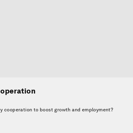
ooperation
ity cooperation to boost growth and employment?