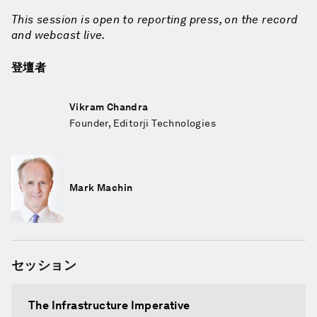
This session is open to reporting press, on the record
and webcast live.
登壇者
Vikram Chandra
Founder, Editorji Technologies
Mark Machin
セッション
The Infrastructure Imperative