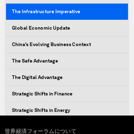
The Infrastructure Imperative
Global Economic Update
China's Evolving Business Context
The Safe Advantage
The Digital Advantage
Strategic Shifts in Finance
Strategic Shifts in Energy
Re-emerging Markets?
世界経済フォーラムについて