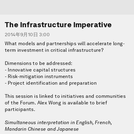
The Infrastructure Imperative
2014年9月10日 3:00
What models and partnerships will accelerate long-
term investment in critical infrastructure?
Dimensions to be addressed:
- Innovative capital structures
- Risk-mitigation instruments
- Project identification and preparation
This session is linked to initiatives and communities
of the Forum. Alex Wong is available to brief
participants.
Simultaneous interpretation in English, French,
Mandarin Chinese and Japanese