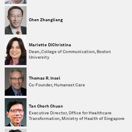
Chen Zhangliang
Mariette DiChristina
Dean, College of Communication, Boston
University
Thomas R. Insel
Co-Founder, Humanest Care
Tan Chorh Chuan
Executive Director, Office for Healthcare
Transformation, Ministry of Health of Singapore