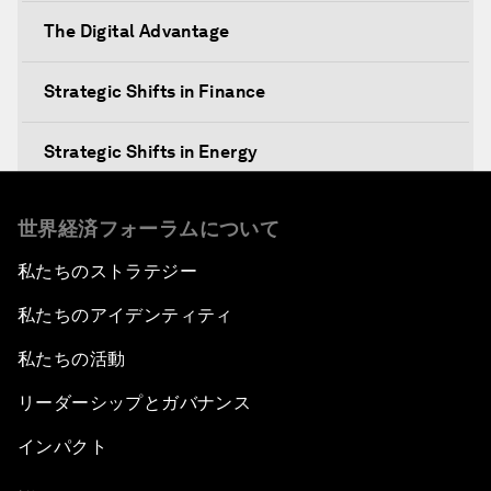
The Digital Advantage
Strategic Shifts in Finance
Strategic Shifts in Energy
Re-emerging Markets?
世界経済フォーラムについて
私たちのストラテジー
An Insight, An Idea with Yao Chen
私たちのアイデンティティ
The China Outlook
私たちの活動
The Future of the Internet Economy
リーダーシップとガバナンス
インパクト
Welcome to the Annual Meeting of the New
Champions 2014