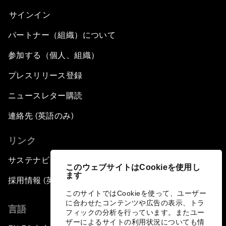
サインイン
パートナー（組織）について
参加する（個人、組織）
プレスリリース登録
ニュースレター購読
連絡先 (英語のみ)
リンク
サステナビリティへの取り組み
このウェブサイトはCookieを使用し
ます
採用情報 (英語のみ)
このサイトではCookieを使って、ユーザー
に合わせたコンテンツや広告の表示、トラ
言語
フィックの分析を行っています。またユー
ザーによるサイトの利用状況についても情