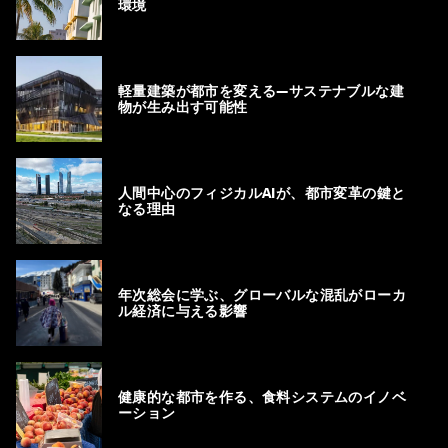
環境
軽量建築が都市を変える―サステナブルな建
物が生み出す可能性
人間中心のフィジカルAIが、都市変革の鍵と
なる理由
年次総会に学ぶ、グローバルな混乱がローカ
ル経済に与える影響
健康的な都市を作る、食料システムのイノベ
ーション