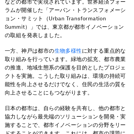
などの都市で実現されています。世界経済フォー
ラムが開催した「アーバン・トランスフォメーシ
ョン・サミット（Urban Transformation
Summit）」では、東京都が都市イノベーション
の取組を発表しました。
一方、神戸は都市の
生物多様性
に対する重点的な
取り組みを行っています。緑地の拡充、都市農業
の推進、地域生態系の保護を目的としたプロジェ
クトを実施。こうした取り組みは、環境の持続可
能性を向上させるだけでなく、住民の生活の質を
向上させることにもつながります。
日本の都市は、自らの経験を共有し、他の都市と
協力しながら最先端のソリューションを開発・実
施することで、都市イノベーションの分野をリー
ドすることができます。これには、都市の課題に