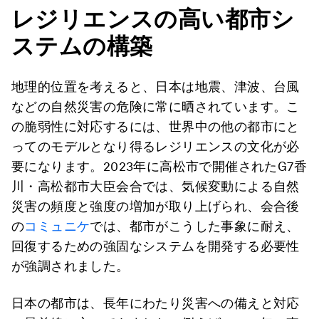
レジリエンスの高い都市シ
ステムの構築
地理的位置を考えると、日本は地震、津波、台風
などの自然災害の危険に常に晒されています。こ
の脆弱性に対応するには、世界中の他の都市にと
ってのモデルとなり得るレジリエンスの文化が必
要になります。2023年に高松市で開催されたG7香
川・高松都市大臣会合では、気候変動による自然
災害の頻度と強度の増加が取り上げられ、会合後
の
コミュニケ
では、都市がこうした事象に耐え、
回復するための強固なシステムを開発する必要性
が強調されました。
日本の都市は、長年にわたり災害への備えと対応