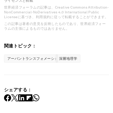
ライセンスと転載
世界経済フォーラムの記事は、Creative Commons Attribution-
NonCommercial-NoDerivatives 4.0 International Public
Licenseに基づき、利用規約に従って転載することができます。
この記事は著者の意見を反映したものであり、世界経済フォー
ラムの主張によるものではありません。
関連トピック：
アーバントランスフォメーション
深層地理学
シェアする：