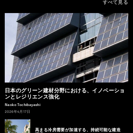
すべて見る
日本のグリーン建材分野における、イノベーショ
ンとレジリエンス強化
Naoko Tochibayashi
2026年4月17日
高まる冷房需要が加速する、持続可能な建造