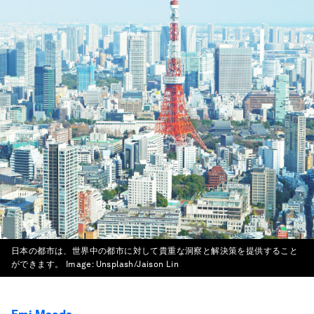
日本の都市は、世界中の都市に対して貴重な洞察と解決策を提供すること
ができます。
Image:
Unsplash/Jaison Lin