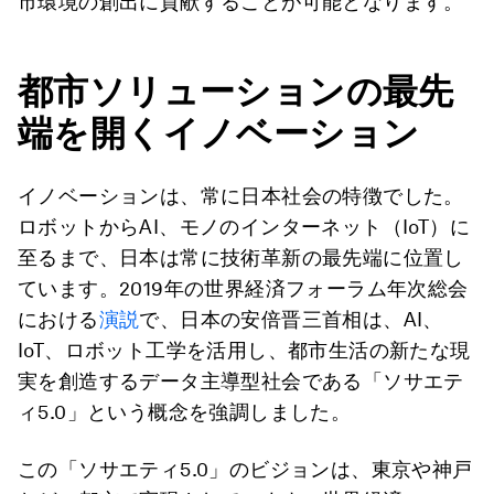
市環境の創出に貢献することが可能となります。
都市ソリューションの最先
端を開くイノベーション
イノベーションは、常に日本社会の特徴でした。
ロボットからAI、モノのインターネット（IoT）に
至るまで、日本は常に技術革新の最先端に位置し
ています。2019年の世界経済フォーラム年次総会
における
演説
で、日本の安倍晋三首相は、AI、
IoT、ロボット工学を活用し、都市生活の新たな現
実を創造するデータ主導型社会である「ソサエテ
ィ5.0」という概念を強調しました。
この「ソサエティ5.0」のビジョンは、東京や神戸