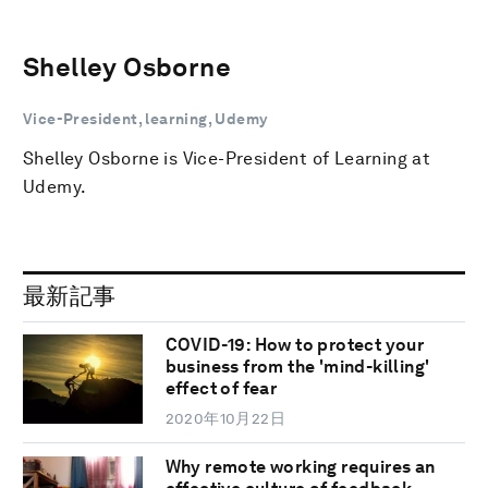
Shelley Osborne
Vice-President, learning, Udemy
Shelley Osborne is Vice-President of Learning at
Udemy.
最新記事
COVID-19: How to protect your
business from the 'mind-killing'
effect of fear
2020年10月22日
Why remote working requires an