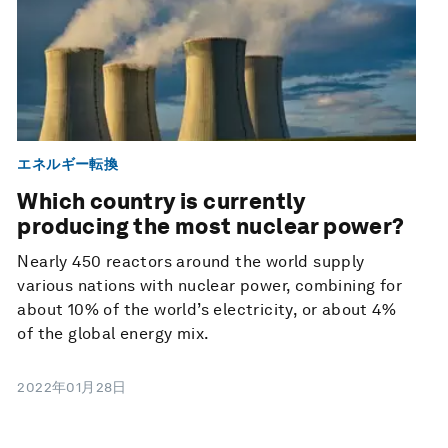
エネルギー転換
Which country is currently
producing the most nuclear power?
Nearly 450 reactors around the world supply
various nations with nuclear power, combining for
about 10% of the world’s electricity, or about 4%
of the global energy mix.
2022年01月28日