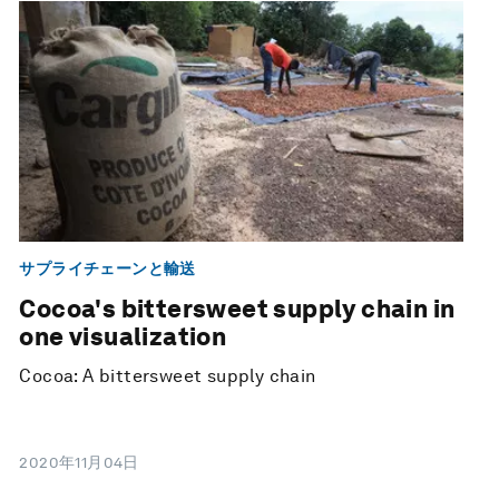
サプライチェーンと輸送
Cocoa's bittersweet supply chain in
one visualization
Cocoa: A bittersweet supply chain
2020年11月04日