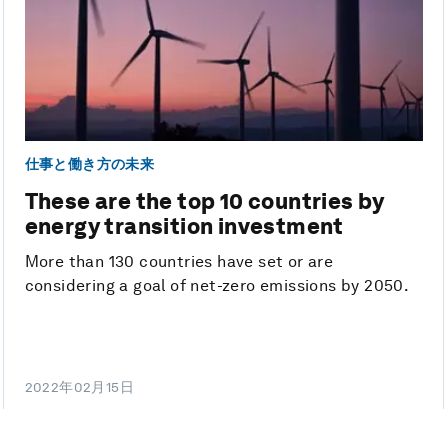
仕事と働き方の未来
These are the top 10 countries by
energy transition investment
More than 130 countries have set or are
considering a goal of net-zero emissions by 2050.
2022年02月15日