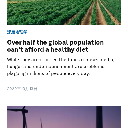
深層地理学
Over half the global population
can't afford a healthy diet
While they aren’t often the focus of news media,
hunger and undernourishment are problems
plaguing millions of people every day.
2022年10月13日