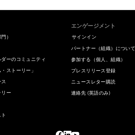
エンゲージメント
部門）
サインイン
パートナー（組織）につい
ルダーのコミュニティ
参加する（個人、組織）
ム・ストーリー」
プレスリリース登録
ース
ニュースレター購読
ラリー
連絡先 (英語のみ)
スト