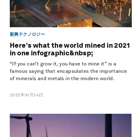
新興テクノロジー
Here's what the world mined in 2021
in one infographic&nbsp;
“If you can’t grow it, you have to mine it” is a
famous saying that encapsulates the importance
of minerals and metals in the modern world.
2022年10月24日