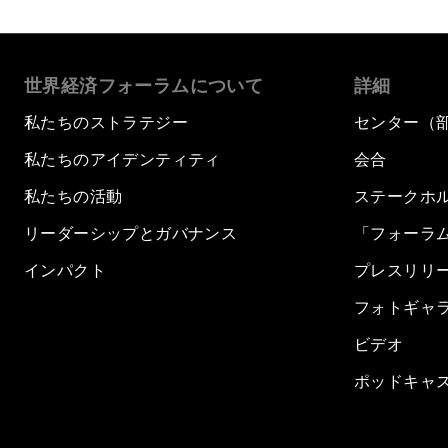
世界経済フォーラムについて
詳細
私たちのストラテジー
センター（
私たちのアイデンティティ
会合
私たちの活動
ステークホ
リーダーシップとガバナンス
「フォーラ
インパクト
プレスリリ
フォトギャ
ビデオ
ポッドキャ