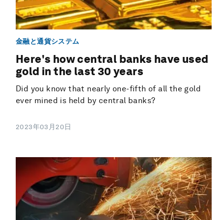
金融と通貨システム
Here's how central banks have used
gold in the last 30 years
Did you know that nearly one-fifth of all the gold
ever mined is held by central banks?
2023年03月20日