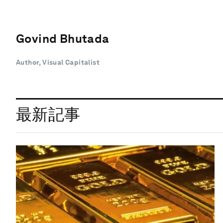
Govind Bhutada
Author, Visual Capitalist
最新記事