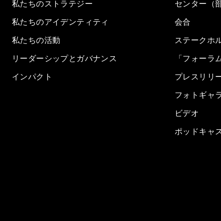
私たちのストラテジー
センター（
私たちのアイデンティティ
会合
私たちの活動
ステークホ
リーダーシップとガバナンス
「フォーラ
インパクト
プレスリリ
フォトギャ
ビデオ
ポッドキャ