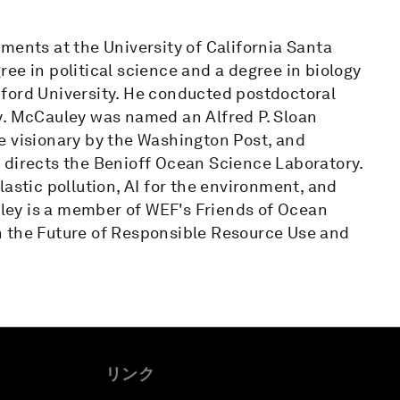
ments at the University of California Santa
ee in political science and a degree in biology
ford University. He conducted postdoctoral
y. McCauley was named an Alfred P. Sloan
e visionary by the Washington Post, and
 directs the Benioff Ocean Science Laboratory.
astic pollution, AI for the environment, and
auley is a member of WEF's Friends of Ocean
n the Future of Responsible Resource Use and
リンク