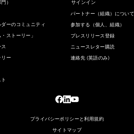
部門）
サインイン
パートナー（組織）につい
ルダーのコミュニティ
参加する（個人、組織）
ム・ストーリー」
プレスリリース登録
ース
ニュースレター購読
ラリー
連絡先 (英語のみ)
スト
プライバシーポリシーと利用規約
サイトマップ