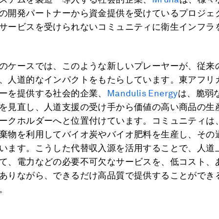
の開発パートナーから資金提供を受けているプロジェ
サービスを受けられないコミュニティに衛生インフラ
のケースでは、このような新しいプレーヤーが、従来
、人道的なインパクトをもたらしています。東アフリ
ーを提供する社会的企業、
Mandulis Energy
は、脆弱
を見直し、人道支援の受け手から価値の高い商品の生
ークホルダーへと位置付けています。コミュニティは
棄物を利用してバイオ炭やバイオ肥料を生産し、その
います。こうした代替収入源を活用することで、人道
て、電力などの必要不可欠なサービスを、低コスト、
ありながら、できるだけ高品質で提供することができ
。