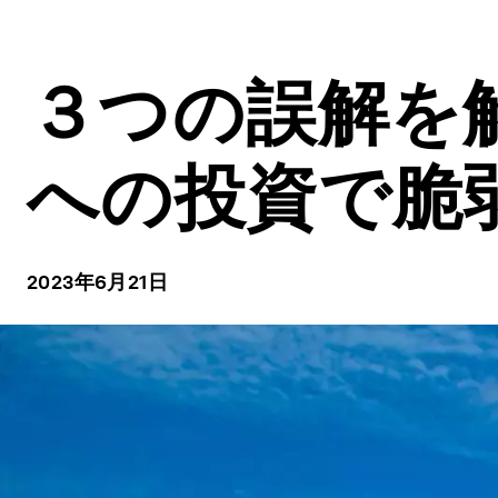
３つの誤解を解
への投資で脆
2023年6月21日