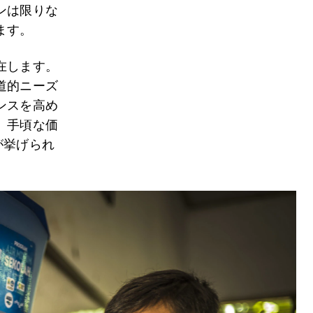
ンは限りな
ます。
在します。
道的ニーズ
ンスを高め
、手頃な価
が挙げられ