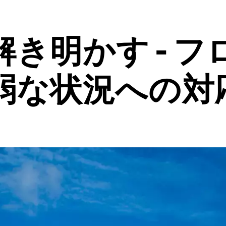
き明かす - 
弱な状況への対