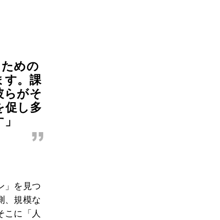
るための
ます。課
彼らがそ
を促し多
す」
”
ン」を見つ
測、規模な
そこに「人