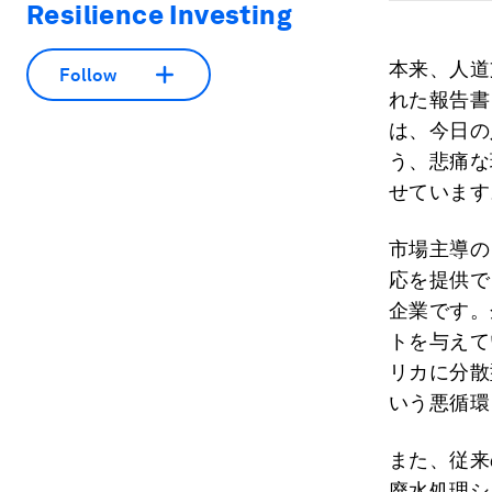
Resilience Investing
本来、人道
Follow
れた報告書
は、今日の
う、悲痛な
せています
市場主導の
応を提供で
企業です。
トを与えて
リカに分散
いう悪循環
また、従来
廃水処理シ