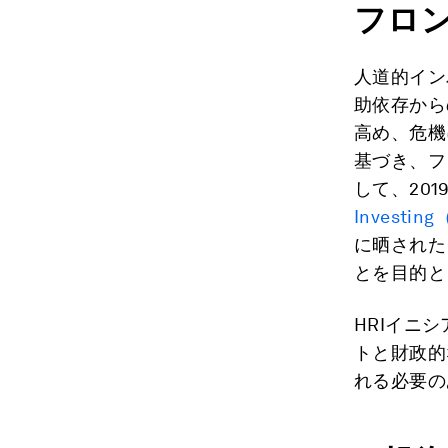
フロ
人道的イン
助依存から
高め、危機
基づき、フ
して、201
Investi
に晒された
とを目的と
HRIイニ
トと財政的
れる必要の