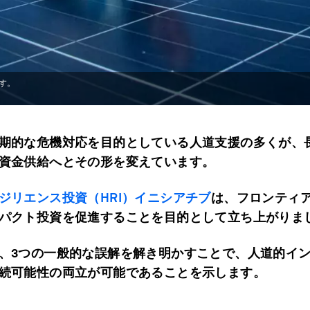
す。
期的な危機対応を目的としている人道支援の多くが、
資金供給へとその形を変えています。
ジリエンス投資（HRI）イニシアチブ
は、フロンティ
パクト投資を促進することを目的として立ち上がりま
、3つの一般的な誤解を解き明かすことで、人道的イ
続可能性の両立が可能であることを示します。