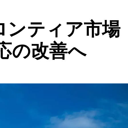
フロンティア市場
応の改善へ