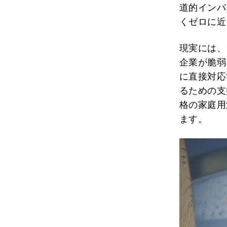
道的インパ
くゼロに近
現実には、
企業が脆弱
に直接対応
るための支
格の家庭用
ます。