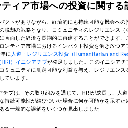
ンティア市場への投資に関する
パクトがありながら、経済的にも持続可能な機会への
の脱却の戦略となり、コミュニティのレジリエンス（
に直面した経済を長期的に再建することができます。
ロンティア市場におけるインパクト投資を解き放つア
9年に
人道・レジリエンス投資（Humanitarian and Resi
ng（HRI）イニシアチブ
が発足しました。このイニシアチ
コミュニティに測定可能な利益を与え、レジリエンス
しています。
シアチブは、その取り組みを通じて、HRIが成長し、人
な持続可能性が結びついた場合に何が可能かを示すた
ある一般的な誤解をいくつか見出しました。