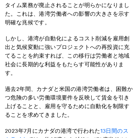
タイム業務が廃止されることが明らかになりまし
た。これは、港湾労働者への影響の大きさを示す
明確な兆候です。
しかし、港湾が自動化によるコスト削減を雇用創
出と気候変動に強いプロジェクトへの再投資に充
てることを約束すれば、この移行は労働者と地域
社会に長期的な利益をもたらす可能性がありま
す。
過去2年間、カナダと米国の港湾労働者は、困難か
つ危険の多い労働環境要件を反映して賃金を引き
上げることと、雇用を守るために自動化を制限す
ることを求めてきました。
2023年7月にカナダの港湾で行われた
13日間のス