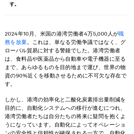
す。
2024年10月、米国の港湾労働者4万5,000人が
職
務を放棄
。これは、単なる労働争議ではなく、グ
ローバル貿易に対する警鐘でした。港湾労働者
は、食料品や医薬品から自動車や電子機器に至る
まで、あらゆるものを目的地まで運び、世界の物
資の90%近くを移動させるために不可欠な存在で
す。
しかし、港湾の効率化と二酸化炭素排出量削減を
目的に、自動化システムへの移行が進むにつれ、
港湾労働者たちは自分たちの将来に疑問を抱くよ
うになっています。自動化によってオペレーショ
ンの安全性と信頼性が確保される一方で、自動化