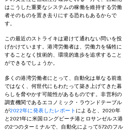
はこうした重要なシステムの稼働を維持する労働
者そのものを置き去りにする恐れもあるからで
す。
この最近のストライキは避けて通れない問いを投
げかけています。港湾労働者は、労働力を犠牲に
することなく技術的、環境的進歩を追求すること
ができるでしょうか。
多くの港湾労働者にとって、自動化は単なる前進
ではなく、何世代にもわたって築き上げてきた暮
らしを脅やかす可能性があるものです。非営利の
調査機関であるエコノミック・ラウンドテーブル
が
2022年に発表したレポート
によると、2020年
と2021年に米国ロングビーチ港とロサンゼルス港
の2つのターミナルで、自動化によって572のフル