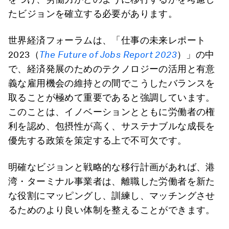
たビジョンを確立する必要があります。
世界経済フォーラムは、「仕事の未来レポート
2023（
The Future of Jobs Report 2023
）」の中
で、経済発展のためのテクノロジーの活用と有意
義な雇用機会の維持との間でこうしたバランスを
取ることが極めて重要であると強調しています。
このことは、イノベーションとともに労働者の権
利を認め、包摂性が高く、サステナブルな成長を
優先する政策を策定する上で不可欠です。
明確なビジョンと戦略的な移行計画があれば、港
湾・ターミナル事業者は、離職した労働者を新た
な役割にマッピングし、訓練し、マッチングさせ
るためのより良い体制を整えることができます。