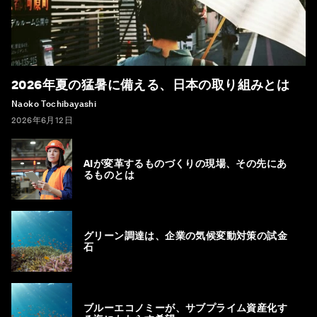
2026年夏の猛暑に備える、日本の取り組みとは
Naoko Tochibayashi
2026年6月12日
AIが変革するものづくりの現場、その先にあ
るものとは
グリーン調達は、企業の気候変動対策の試金
石
ブルーエコノミーが、サブプライム資産化す