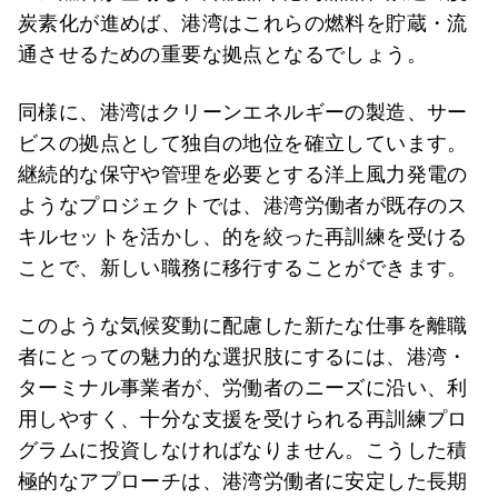
炭素化が進めば、港湾はこれらの燃料を貯蔵・流
通させるための重要な拠点となるでしょう。
同様に、港湾はクリーンエネルギーの製造、サー
ビスの拠点として独自の地位を確立しています。
継続的な保守や管理を必要とする洋上風力発電の
ようなプロジェクトでは、港湾労働者が既存のス
キルセットを活かし、的を絞った再訓練を受ける
ことで、新しい職務に移行することができます。
このような気候変動に配慮した新たな仕事を離職
者にとっての魅力的な選択肢にするには、港湾・
ターミナル事業者が、労働者のニーズに沿い、利
用しやすく、十分な支援を受けられる再訓練プロ
グラムに投資しなければなりません。こうした積
極的なアプローチは、港湾労働者に安定した長期