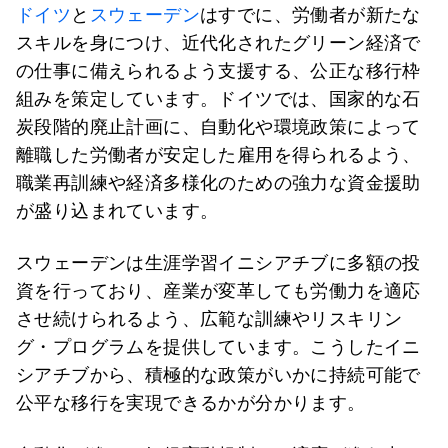
ドイツ
と
スウェーデン
はすでに、労働者が新たな
スキルを身につけ、近代化されたグリーン経済で
の仕事に備えられるよう支援する、公正な移行枠
組みを策定しています。ドイツでは、国家的な石
炭段階的廃止計画に、自動化や環境政策によって
離職した労働者が安定した雇用を得られるよう、
職業再訓練や経済多様化のための強力な資金援助
が盛り込まれています。
スウェーデンは生涯学習イニシアチブに多額の投
資を行っており、産業が変革しても労働力を適応
させ続けられるよう、広範な訓練やリスキリン
グ・プログラムを提供しています。こうしたイニ
シアチブから、積極的な政策がいかに持続可能で
公平な移行を実現できるかが分かります。