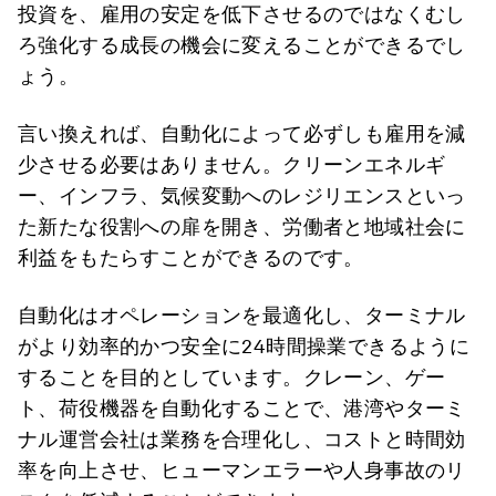
投資を、雇用の安定を低下させるのではなくむし
ろ強化する成長の機会に変えることができるでし
ょう。
言い換えれば、自動化によって必ずしも雇用を減
少させる必要はありません。クリーンエネルギ
ー、インフラ、気候変動へのレジリエンスといっ
た新たな役割への扉を開き、労働者と地域社会に
利益をもたらすことができるのです。
自動化はオペレーションを最適化し、ターミナル
がより効率的かつ安全に24時間操業できるように
することを目的としています。クレーン、ゲー
ト、荷役機器を自動化することで、港湾やターミ
ナル運営会社は業務を合理化し、コストと時間効
率を向上させ、ヒューマンエラーや人身事故のリ