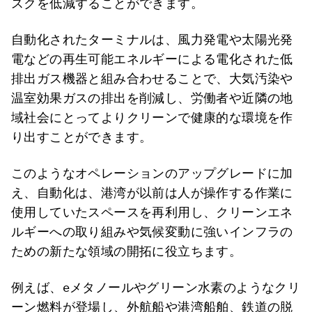
スクを低減することができます。
自動化されたターミナルは、風力発電や太陽光発
電などの再生可能エネルギーによる電化された低
排出ガス機器と組み合わせることで、大気汚染や
温室効果ガスの排出を削減し、労働者や近隣の地
域社会にとってよりクリーンで健康的な環境を作
り出すことができます。
このようなオペレーションのアップグレードに加
え、自動化は、港湾が以前は人が操作する作業に
使用していたスペースを再利用し、クリーンエネ
ルギーへの取り組みや気候変動に強いインフラの
ための新たな領域の開拓に役立ちます。
例えば、eメタノールやグリーン水素のようなクリ
ーン燃料が登場し、外航船や港湾船舶、鉄道の脱