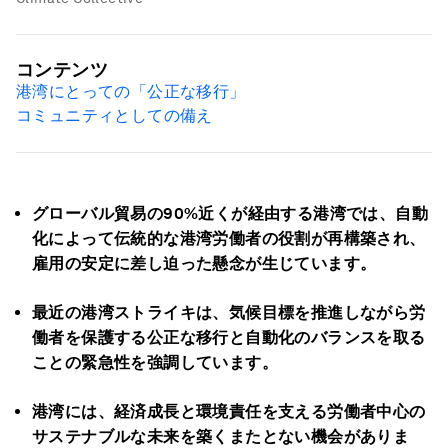
コンテンツ
港湾にとっての「公正な移行」
コミュニティとしての備え
グローバル貿易の90%近くが経由する港湾では、自動
化によって伝統的な港湾労働者の役割が再構築され、
雇用の安定に差し迫った懸念が生じています。
最近の港湾ストライキは、気候目標を推進しながら労
働者を保護する公正な移行と自動化のバランスを取る
ことの緊急性を強調しています。
港湾には、経済成長と環境責任を支える労働者中心の
サステナブルな未来を築くまたとない機会がありま