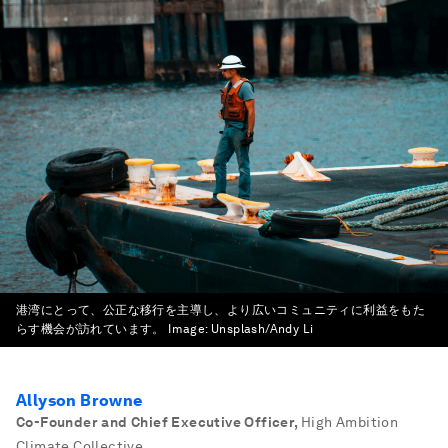
港湾にとって、公正な移行を主導し、より広いコミュニティに利益をもた
らす機会が訪れています。
Image:
Unsplash/Andy Li
Allyson Browne
Co-Founder and Chief Executive Officer
,
High Ambition
Climate Collective