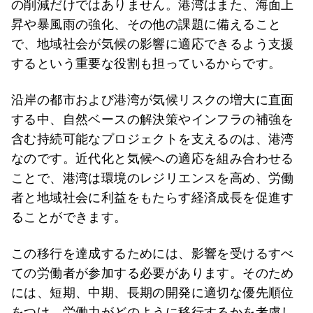
の削減だけではありません。港湾はまた、海面上
昇や暴風雨の強化、その他の課題に備えること
で、地域社会が気候の影響に適応できるよう支援
するという重要な役割も担っているからです。
沿岸の都市および港湾が気候リスクの増大に直面
する中、自然ベースの解決策やインフラの補強を
含む持続可能なプロジェクトを支えるのは、港湾
なのです。近代化と気候への適応を組み合わせる
ことで、港湾は環境のレジリエンスを高め、労働
者と地域社会に利益をもたらす経済成長を促進す
ることができます。
この移行を達成するためには、影響を受けるすべ
ての労働者が参加する必要があります。そのため
には、短期、中期、長期の開発に適切な優先順位
をつけ、労働力がどのように移行するかを考慮し