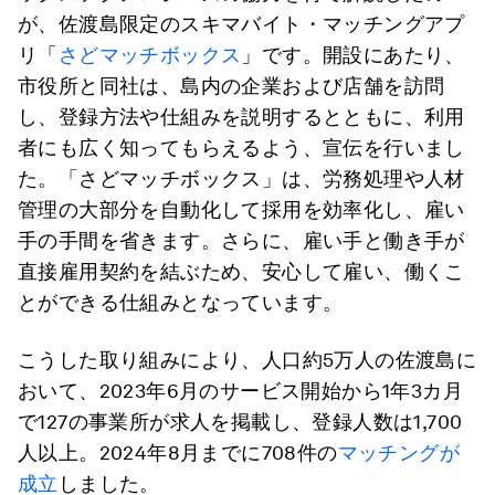
が、佐渡島限定のスキマバイト・マッチングアプ
リ「
さどマッチボックス
」です。開設にあたり、
市役所と同社は、島内の企業および店舗を訪問
し、登録方法や仕組みを説明するとともに、利用
者にも広く知ってもらえるよう、宣伝を行いまし
た。「さどマッチボックス」は、労務処理や人材
管理の大部分を自動化して採用を効率化し、雇い
手の手間を省きます。さらに、雇い手と働き手が
直接雇用契約を結ぶため、安心して雇い、働くこ
とができる仕組みとなっています。
こうした取り組みにより、人口約5万人の佐渡島に
おいて、2023年6月のサービス開始から1年3カ月
で127の事業所が求人を掲載し、登録人数は1,700
人以上。2024年8月までに708件の
マッチングが
成立
しました。