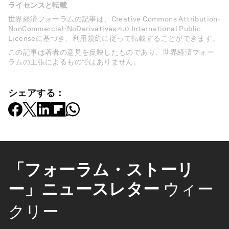
ライセンスと転載
世界経済フォーラムの記事は、Creative Commons Attribution-
NonCommercial-NoDerivatives 4.0 International Public
Licenseに基づき、利用規約に従って転載することができます。
この記事は著者の意見を反映したものであり、世界経済フォー
ラムの主張によるものではありません。
シェアする：
「フォーラム・ストーリ
ー」ニュースレター
ウィー
クリー