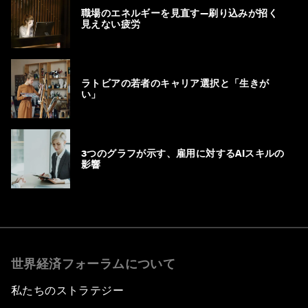
職場のエネルギーを見直す―刷り込みが招く
見えない疲労
ラトビアの若者のキャリア選択と「生きが
い」
3つのグラフが示す、雇用に対するAIスキルの
影響
世界経済フォーラムについて
私たちのストラテジー