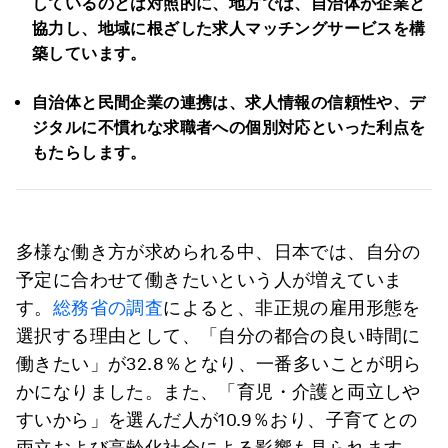
しているのとは対照的に、地方では、自治体が企業と
協力し、地域に根ざした求人マッチングサービスを構
築しています。
自治体と民間企業の連携は、求人情報の信頼性や、デ
ジタルに不慣れな求職者への個別対応といった利点を
もたらします。
多様な働き方が求められる中、日本では、自分の
予定に合わせて働きたいという人が増えていま
す。
総務省の調査
によると、非正規の雇用形態を
選択する理由として、「自分の都合の良い時間に
働きたい」が32.8％となり、一番多いことが明ら
かになりました。また、「育児・介護と両立しや
すいから」を選んだ人が10.9％おり、子育てとの
両立および高齢化社会による影響も見られます。