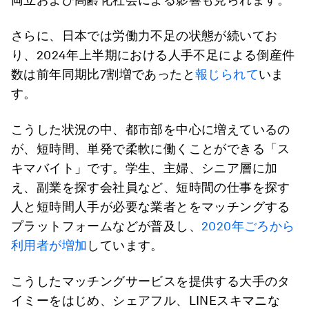
さらに、日本では労働力不足の状態が続いてお
り、2024年上半期における人手不足による倒産件
数は前年同期比7割増であったと
報じられて
いま
す。
こうした状況の中、都市部を中心に増えているの
が、短時間、単発で柔軟に働くことができる「ス
キマバイト」です。学生、主婦、シニア層に加
え、副業を探す会社員など、短時間の仕事を探す
人と短時間人手が必要な業者とをマッチングする
プラットフォームなどが普及し、
2020年ごろから
利用者が増加
しています。
こうしたマッチングサービスを提供する大手のタ
イミーをはじめ、シェアフル、LINEスキマニな