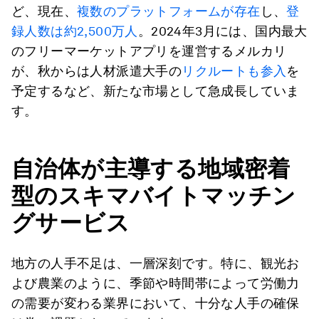
ど、現在、
複数のプラットフォームが存在
し、
登
録人数は約2,500万人
。2024年3月には、国内最大
のフリーマーケットアプリを運営するメルカリ
が、秋からは人材派遣大手の
リクルートも参入
を
予定するなど、新たな市場として急成長していま
す。
自治体が主導する地域密着
型のスキマバイトマッチン
グサービス
地方の人手不足は、一層深刻です。特に、観光お
よび農業のように、季節や時間帯によって労働力
の需要が変わる業界において、十分な人手の確保